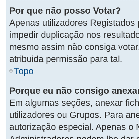
Por que não posso Votar?
Apenas utilizadores Registados
impedir duplicação nos resultad
mesmo assim não consiga votar, 
atribuida permissão para tal.
Topo
Porque eu não consigo anexar
Em algumas seções, anexar fiche
utilizadores ou Grupos. Para an
autorização especial. Apenas o
Administradores podem lhe dar e