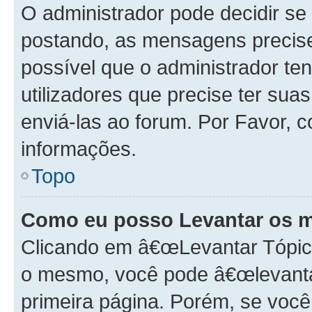
O administrador pode decidir s
postando, as mensagens precis
possível que o administrador t
utilizadores que precise ter s
enviá-las ao forum. Por Favor, 
informações.
Topo
Como eu posso Levantar os 
Clicando em â€œLevantar Tópico
o mesmo, você pode â€œlevantar
primeira página. Porém, se você