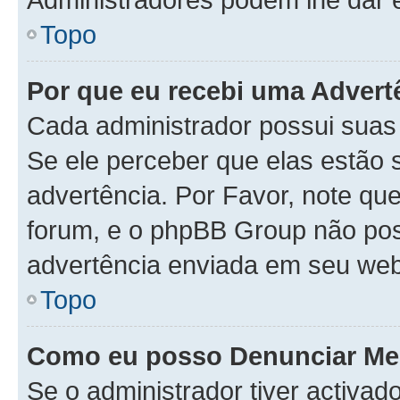
Topo
Por que eu recebi uma Advert
Cada administrador possui suas
Se ele perceber que elas estão
advertência. Por Favor, note qu
forum, e o phpBB Group não po
advertência enviada em seu web
Topo
Como eu posso Denunciar M
Se o administrador tiver activa