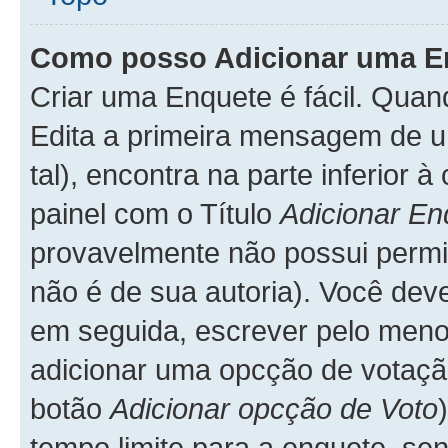
Como posso Adicionar uma E
Criar uma Enquete é fácil. Qua
Edita a primeira mensagem de u
tal), encontra na parte inferior
painel com o Título
Adicionar En
provavelmente não possui permis
não é de sua autoria). Você dev
em seguida, escrever pelo me
adicionar uma opcção de votação
botão
Adicionar opcção de Voto
tempo limite para a enquete, sen