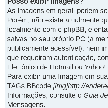
Posso exibir Imagens?
As Imagens em geral, podem se
Porém, não existe atualmente q
localmente com o phpBB, e entã
salvas no seu próprio PC (a me
publicamente acessível), nem
que requeiram autenticação, co
Eletrónico de Hotmail ou Yahoo!,
Para exibir uma Imagem em sua 
TAGs BBcode
[img]http://ende
Informações, consulte o
Guia d
Mensagens.