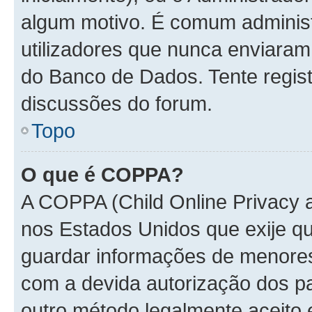
algum motivo. É comum administ
utilizadores que nunca enviara
do Banco de Dados. Tente regist
discussões do forum.
Topo
O que é COPPA?
A COPPA (Child Online Privacy a
nos Estados Unidos que exije 
guardar informações de menore
com a devida autorização dos pa
outro método legalmente aceito