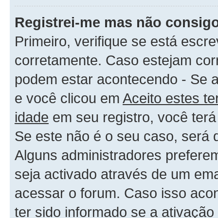
Registrei-me mas não consigo
Primeiro, verifique se está es
corretamente. Caso estejam cor
podem estar acontecendo - Se 
e você clicou em
Aceito estes t
idade
em seu registro, você terá
Se este não é o seu caso, será q
Alguns administradores preferem
seja activado através de um ema
acessar o forum. Caso isso acon
ter sido informado se a ativação