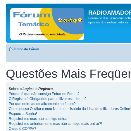
RADIOAMADOR
Fórum de discussão das activ
opiniões dos radioamadores.
Índice do Fórum
Questões Mais Freqüe
Sobre o
Login
e o
Registro
Porque é que não consigo Entrar no Forum?
O Registro é Obrigatório para utilizar este forum?
Por que entro automaticamente no forum?
Como posso Ocultar o meu Nome de Usuário da Lista de utilizadores Online
Esqueci a Senha!
Registrei-me mas não consigo entrar!
Registrei-me anteriormente mas não consigo mais entrar?!
O que é COPPA?