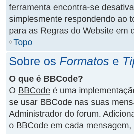
ferramenta encontra-se desativa
simplesmente respondendo ao tóp
para as Regras do Website em 
Topo
Sobre os
Formatos
e
Ti
O que é BBCode?
O
BBCode
é uma implementação 
se usar BBCode nas suas mensa
Administrador do forum. Adicion
o BBCode em cada mensagem, 