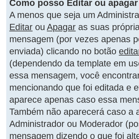
Como posso Editar ou apaga
A menos que seja um Administr
Editar
ou
Apagar
as suas própri
mensagem (por vezes apenas por
enviada) clicando no botão
edita
(dependendo da template em uso
essa mensagem, você encontrar
mencionando que foi editada e 
aparece apenas caso essa mens
Também não aparecerá caso a al
Administrador ou Moderador (po
mensagem dizendo o que foi alte