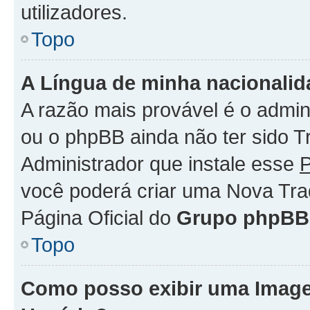
utilizadores.
Topo
A Língua de minha nacionalida
A razão mais provável é o admini
ou o phpBB ainda não ter sido 
Administrador que instale esse
P
você poderá criar uma Nova Tra
Página Oficial do
Grupo phpBB
Topo
Como posso exibir uma Imag