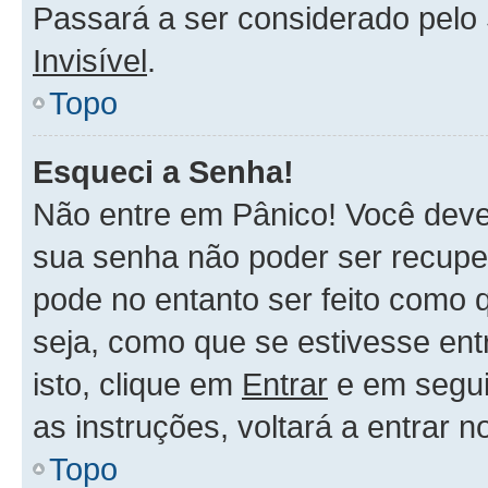
Passará a ser considerado pel
Invisível
.
Topo
Esqueci a Senha!
Não entre em Pânico! Você deve
sua senha não poder ser recupe
pode no entanto ser feito como 
seja, como que se estivesse ent
isto, clique em
Entrar
e em segu
as instruções, voltará a entrar 
Topo