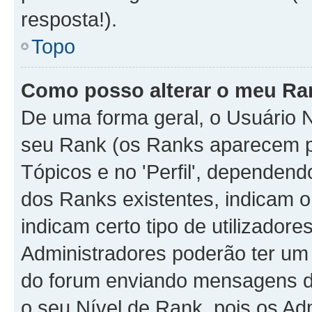
resposta!).
Topo
Como posso alterar o meu Ra
De uma forma geral, o Usuário N
seu Rank (os Ranks aparecem 
Tópicos e no 'Perfil', dependend
dos Ranks existentes, indicam
indicam certo tipo de utilizador
Administradores poderão ter um
do forum enviando mensagens d
o seu Nível de Rank, pois os A