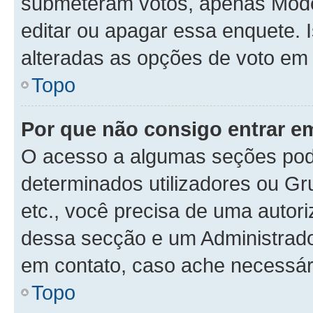
submeteram votos, apenas Mode
editar ou apagar essa enquete. 
alteradas as opções de voto em
Topo
Por que não consigo entrar 
O acesso a algumas seções pode
determinados utilizadores ou Gr
etc., você precisa de uma autor
dessa secção e um Administrado
em contato, caso ache necessár
Topo