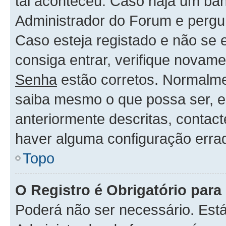
tal aconteceu. Caso haja um ban
Administrador do Forum e pergu
Caso esteja registado e não se
consiga entrar, verifique novam
Senha
estão corretos. Normalm
saiba mesmo o que possa ser, 
anteriormente descritas, contac
haver alguma configuração erra
Topo
O Registro é Obrigatório para 
Poderá não ser necessário. Está 