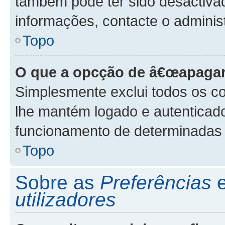
também pode ter sido desactivad
informações, contacte o adminis
Topo
O que a opcção de â€œapagar
Simplesmente exclui todos os co
lhe mantém logado e autenticad
funcionamento de determinadas 
Topo
Sobre as
Preferências
utilizadores