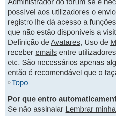
Administrador do forum se é nece
possível aos utilizadores o env
registro lhe dá acesso a funçõe
que não estão disponíveis a vis
Definição de
Avatares
, Uso de
M
receber
emails
entre utilizadore
etc. São necessários apenas alg
então é recomendável que o faç
Topo
Por que entro automaticamen
Se não assinalar
Lembrar minha