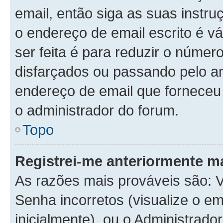
email, então siga as suas instr
o endereço de email escrito é v
ser feita é para reduzir o númer
disfarçados ou passando pelo a
endereço de email que forneceu é
o administrador do forum.
Topo
Registrei-me anteriormente m
As razões mais prováveis são:
Senha incorretos (visualize o em
inicialmente), ou o Administrador