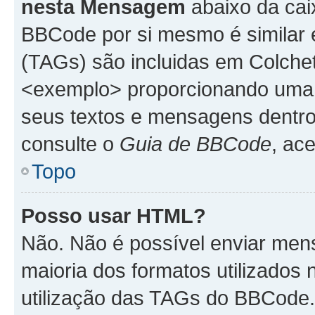
nesta Mensagem
abaixo da cai
BBCode por si mesmo é similar 
(TAGs) são incluidas em Colche
<exemplo> proporcionando uma m
seus textos e mensagens dentro
consulte o
Guia de BBCode
, ac
Topo
Posso usar HTML?
Não. Não é possível enviar me
maioria dos formatos utilizado
utilização das TAGs do BBCode.