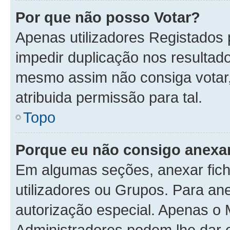
Por que não posso Votar?
Apenas utilizadores Registados
impedir duplicação nos resultad
mesmo assim não consiga votar, 
atribuida permissão para tal.
Topo
Porque eu não consigo anexar
Em algumas seções, anexar fiche
utilizadores ou Grupos. Para an
autorização especial. Apenas o
Administradores podem lhe dar e