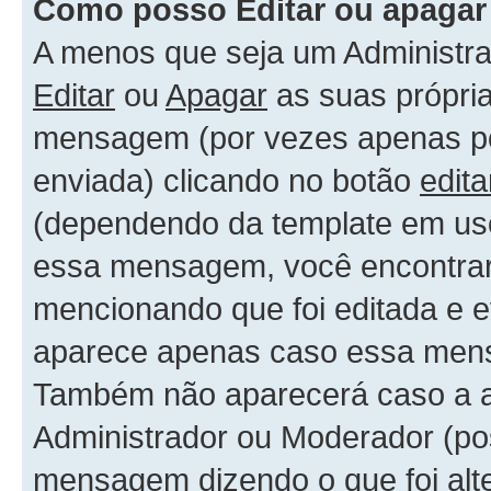
Como posso Editar ou apaga
A menos que seja um Administr
Editar
ou
Apagar
as suas própri
mensagem (por vezes apenas por
enviada) clicando no botão
edita
(dependendo da template em uso
essa mensagem, você encontrar
mencionando que foi editada e 
aparece apenas caso essa mens
Também não aparecerá caso a al
Administrador ou Moderador (po
mensagem dizendo o que foi alte