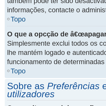
também pode ter sido desactivad
informações, contacte o adminis
Topo
O que a opcção de â€œapagar
Simplesmente exclui todos os co
lhe mantém logado e autenticad
funcionamento de determinadas 
Topo
Sobre as
Preferências
utilizadores