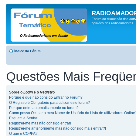
RADIOAMADOR
Fórum de discussão das activ
opiniões dos radioamadores.
Índice do Fórum
Questões Mais Freqüe
Sobre o
Login
e o
Registro
Porque é que não consigo Entrar no Forum?
O Registro é Obrigatório para utilizar este forum?
Por que entro automaticamente no forum?
Como posso Ocultar o meu Nome de Usuário da Lista de utilizadores Online
Esqueci a Senha!
Registrei-me mas não consigo entrar!
Registrei-me anteriormente mas não consigo mais entrar?!
O que é COPPA?