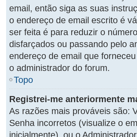
email, então siga as suas instr
o endereço de email escrito é v
ser feita é para reduzir o númer
disfarçados ou passando pelo a
endereço de email que forneceu é
o administrador do forum.
Topo
Registrei-me anteriormente m
As razões mais prováveis são:
Senha incorretos (visualize o em
inicialmente), ou o Administrador