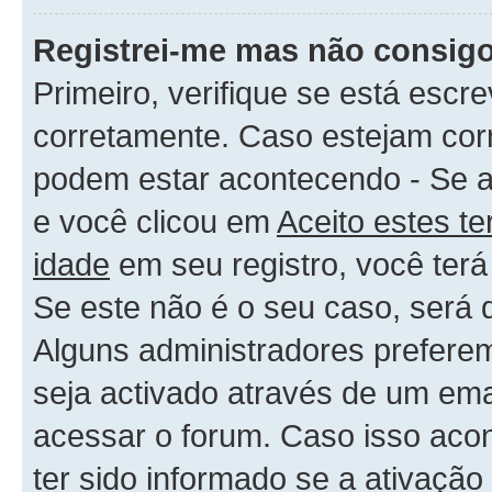
Registrei-me mas não consigo
Primeiro, verifique se está es
corretamente. Caso estejam cor
podem estar acontecendo - Se 
e você clicou em
Aceito estes t
idade
em seu registro, você terá
Se este não é o seu caso, será q
Alguns administradores preferem
seja activado através de um ema
acessar o forum. Caso isso acon
ter sido informado se a ativação