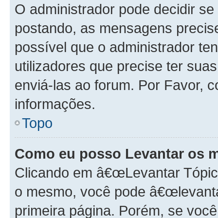
O administrador pode decidir s
postando, as mensagens precis
possível que o administrador t
utilizadores que precise ter s
enviá-las ao forum. Por Favor, 
informações.
Topo
Como eu posso Levantar os 
Clicando em â€œLevantar Tópico
o mesmo, você pode â€œlevantar
primeira página. Porém, se você