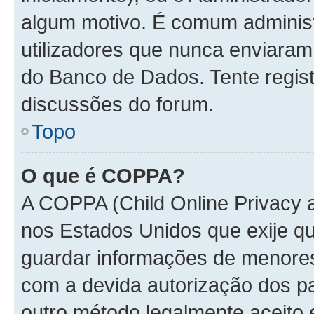
algum motivo. É comum administ
utilizadores que nunca enviara
do Banco de Dados. Tente regist
discussões do forum.
Topo
O que é COPPA?
A COPPA (Child Online Privacy a
nos Estados Unidos que exije 
guardar informações de menore
com a devida autorização dos pa
outro método legalmente aceito