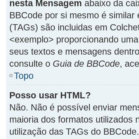
nesta Mensagem
abaixo da cai
BBCode por si mesmo é similar 
(TAGs) são incluidas em Colche
<exemplo> proporcionando uma m
seus textos e mensagens dentro
consulte o
Guia de BBCode
, ac
Topo
Posso usar HTML?
Não. Não é possível enviar me
maioria dos formatos utilizado
utilização das TAGs do BBCode.