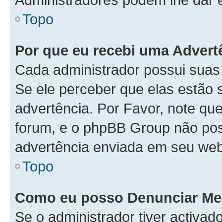
Topo
Por que eu recebi uma Advert
Cada administrador possui suas
Se ele perceber que elas estão
advertência. Por Favor, note qu
forum, e o phpBB Group não po
advertência enviada em seu web
Topo
Como eu posso Denunciar M
Se o administrador tiver activa