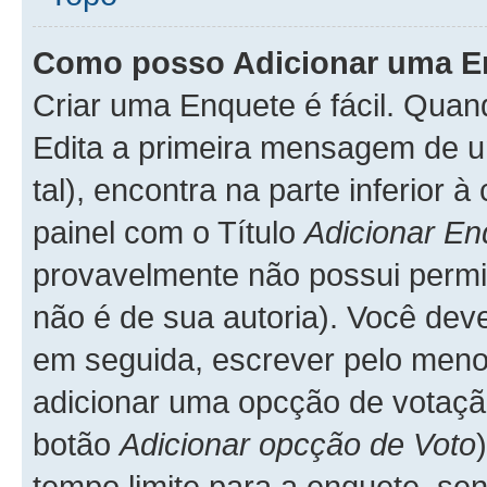
Como posso Adicionar uma E
Criar uma Enquete é fácil. Qua
Edita a primeira mensagem de u
tal), encontra na parte inferior
painel com o Título
Adicionar En
provavelmente não possui permis
não é de sua autoria). Você dev
em seguida, escrever pelo me
adicionar uma opcção de votação
botão
Adicionar opcção de Voto
tempo limite para a enquete, sen