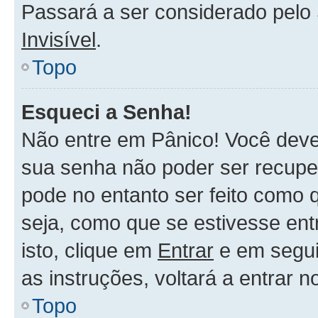
Passará a ser considerado pel
Invisível
.
Topo
Esqueci a Senha!
Não entre em Pânico! Você deve
sua senha não poder ser recupe
pode no entanto ser feito como 
seja, como que se estivesse ent
isto, clique em
Entrar
e em segu
as instruções, voltará a entrar 
Topo