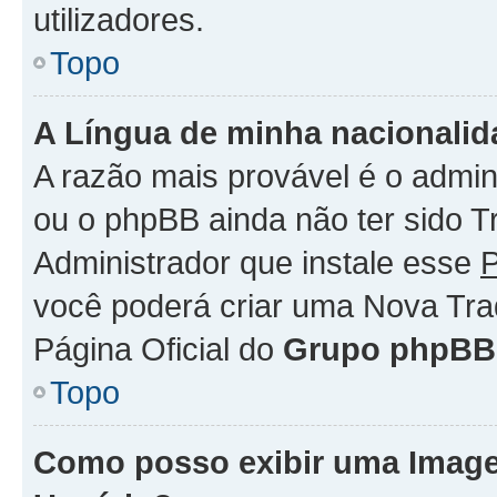
utilizadores.
Topo
A Língua de minha nacionalida
A razão mais provável é o admini
ou o phpBB ainda não ter sido 
Administrador que instale esse
P
você poderá criar uma Nova Tra
Página Oficial do
Grupo phpBB
Topo
Como posso exibir uma Imag