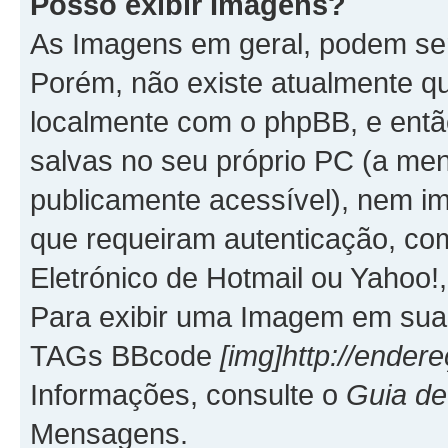
Posso exibir Imagens?
As Imagens em geral, podem se
Porém, não existe atualmente q
localmente com o phpBB, e entã
salvas no seu próprio PC (a me
publicamente acessível), nem
que requeiram autenticação, co
Eletrónico de Hotmail ou Yahoo!,
Para exibir uma Imagem em sua 
TAGs BBcode
[img]http://ende
Informações, consulte o
Guia d
Mensagens.