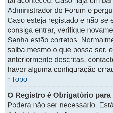
tal aconteceu. Caso haja um ban
Administrador do Forum e pergu
Caso esteja registado e não se
consiga entrar, verifique novam
Senha
estão corretos. Normalm
saiba mesmo o que possa ser, 
anteriormente descritas, contac
haver alguma configuração erra
Topo
O Registro é Obrigatório para 
Poderá não ser necessário. Está 