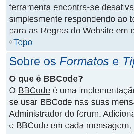
ferramenta encontra-se desativa
simplesmente respondendo ao tóp
para as Regras do Website em 
Topo
Sobre os
Formatos
e
Ti
O que é BBCode?
O
BBCode
é uma implementação 
se usar BBCode nas suas mensa
Administrador do forum. Adicion
o BBCode em cada mensagem, 