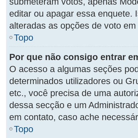
submeteram votos, apenas Mode
editar ou apagar essa enquete. 
alteradas as opções de voto em
Topo
Por que não consigo entrar 
O acesso a algumas seções pode
determinados utilizadores ou Gr
etc., você precisa de uma autor
dessa secção e um Administrado
em contato, caso ache necessár
Topo