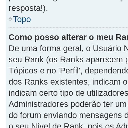
resposta!).
Topo
Como posso alterar o meu Ra
De uma forma geral, o Usuário N
seu Rank (os Ranks aparecem 
Tópicos e no 'Perfil', dependend
dos Ranks existentes, indicam
indicam certo tipo de utilizador
Administradores poderão ter um
do forum enviando mensagens d
o seu Nível de Rank, pois os A