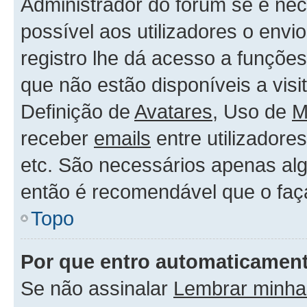
Administrador do forum se é nece
possível aos utilizadores o env
registro lhe dá acesso a funçõe
que não estão disponíveis a vis
Definição de
Avatares
, Uso de
M
receber
emails
entre utilizadore
etc. São necessários apenas alg
então é recomendável que o faç
Topo
Por que entro automaticamen
Se não assinalar
Lembrar minha