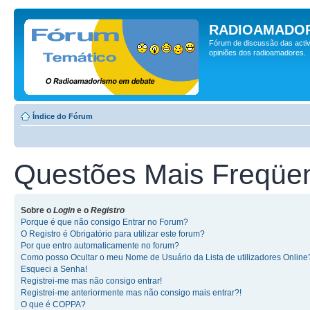
RADIOAMADOR
Fórum de discussão das activ
opiniões dos radioamadores.
Índice do Fórum
Questões Mais Freqüe
Sobre o
Login
e o
Registro
Porque é que não consigo Entrar no Forum?
O Registro é Obrigatório para utilizar este forum?
Por que entro automaticamente no forum?
Como posso Ocultar o meu Nome de Usuário da Lista de utilizadores Online
Esqueci a Senha!
Registrei-me mas não consigo entrar!
Registrei-me anteriormente mas não consigo mais entrar?!
O que é COPPA?