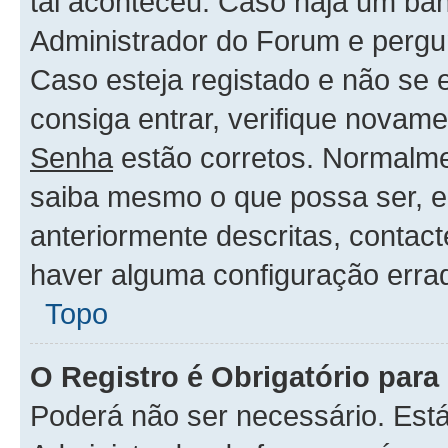
tal aconteceu. Caso haja um ban
Administrador do Forum e pergu
Caso esteja registado e não se
consiga entrar, verifique novam
Senha
estão corretos. Normalm
saiba mesmo o que possa ser, 
anteriormente descritas, contac
haver alguma configuração erra
Topo
O Registro é Obrigatório para 
Poderá não ser necessário. Está 