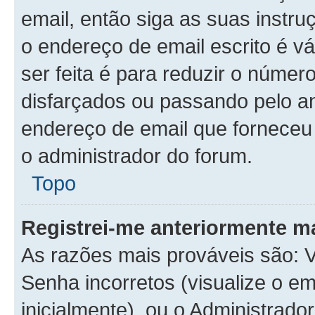
email, então siga as suas instr
o endereço de email escrito é v
ser feita é para reduzir o númer
disfarçados ou passando pelo a
endereço de email que forneceu é
o administrador do forum.
Topo
Registrei-me anteriormente m
As razões mais prováveis são:
Senha incorretos (visualize o em
inicialmente), ou o Administrador