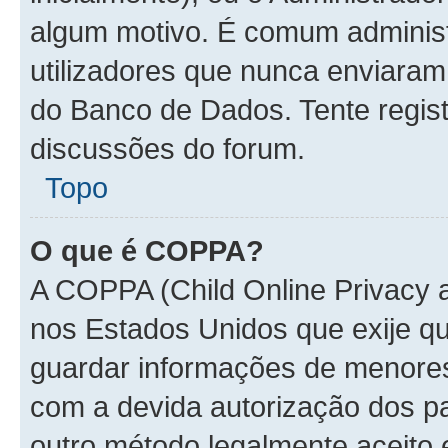
algum motivo. É comum administ
utilizadores que nunca enviara
do Banco de Dados. Tente regist
discussões do forum.
Topo
O que é COPPA?
A COPPA (Child Online Privacy a
nos Estados Unidos que exije 
guardar informações de menore
com a devida autorização dos pa
outro método legalmente aceito