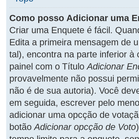
Como posso Adicionar uma E
Criar uma Enquete é fácil. Qua
Edita a primeira mensagem de u
tal), encontra na parte inferior
painel com o Título
Adicionar En
provavelmente não possui permis
não é de sua autoria). Você dev
em seguida, escrever pelo me
adicionar uma opcção de votação
botão
Adicionar opcção de Voto
tempo limite para a enquete, sen