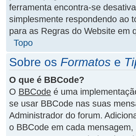
ferramenta encontra-se desativa
simplesmente respondendo ao tóp
para as Regras do Website em 
Topo
Sobre os
Formatos
e
Ti
O que é BBCode?
O
BBCode
é uma implementação 
se usar BBCode nas suas mensa
Administrador do forum. Adicion
o BBCode em cada mensagem, 