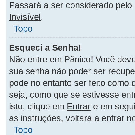
Passará a ser considerado pel
Invisível
.
Topo
Esqueci a Senha!
Não entre em Pânico! Você deve
sua senha não poder ser recupe
pode no entanto ser feito como 
seja, como que se estivesse ent
isto, clique em
Entrar
e em segu
as instruções, voltará a entrar 
Topo