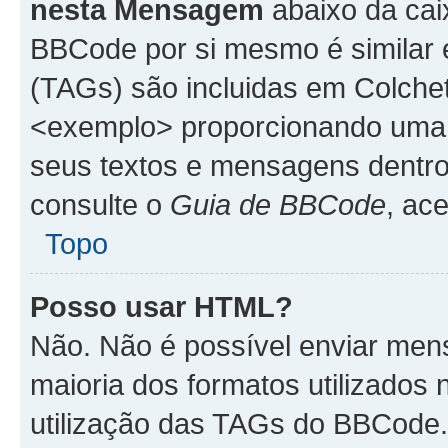
nesta Mensagem
abaixo da cai
BBCode por si mesmo é similar 
(TAGs) são incluidas em Colche
<exemplo> proporcionando uma m
seus textos e mensagens dentro
consulte o
Guia de BBCode
, ac
Topo
Posso usar HTML?
Não. Não é possível enviar me
maioria dos formatos utilizado
utilização das TAGs do BBCode.