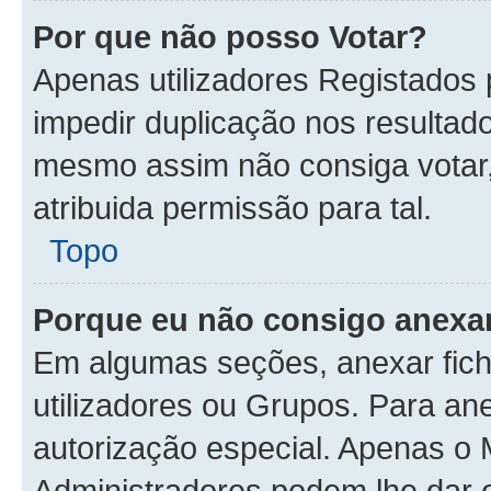
Por que não posso Votar?
Apenas utilizadores Registados
impedir duplicação nos resultad
mesmo assim não consiga votar, 
atribuida permissão para tal.
Topo
Porque eu não consigo anexar
Em algumas seções, anexar fiche
utilizadores ou Grupos. Para an
autorização especial. Apenas o
Administradores podem lhe dar e