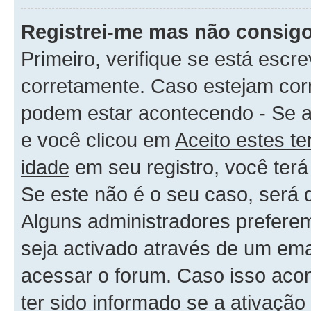
Registrei-me mas não consigo
Primeiro, verifique se está es
corretamente. Caso estejam cor
podem estar acontecendo - Se 
e você clicou em
Aceito estes t
idade
em seu registro, você terá
Se este não é o seu caso, será q
Alguns administradores preferem
seja activado através de um ema
acessar o forum. Caso isso acon
ter sido informado se a ativação