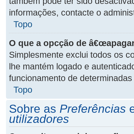
também pode ter sido desactivad
informações, contacte o adminis
Topo
O que a opcção de â€œapagar
Simplesmente exclui todos os co
lhe mantém logado e autenticad
funcionamento de determinadas 
Topo
Sobre as
Preferências
utilizadores