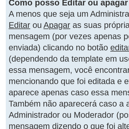
Como posso Editar ou apaga
A menos que seja um Administr
Editar
ou
Apagar
as suas própri
mensagem (por vezes apenas por
enviada) clicando no botão
edita
(dependendo da template em uso
essa mensagem, você encontrar
mencionando que foi editada e 
aparece apenas caso essa mens
Também não aparecerá caso a al
Administrador ou Moderador (po
mensagem dizendo o que foi alte