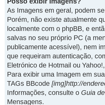
Posso exibir Imagens?
As Imagens em geral, podem se
Porém, não existe atualmente q
localmente com o phpBB, e entã
salvas no seu próprio PC (a me
publicamente acessível), nem
que requeiram autenticação, co
Eletrónico de Hotmail ou Yahoo!,
Para exibir uma Imagem em sua 
TAGs BBcode
[img]http://ende
Informações, consulte o
Guia d
Mensagens.