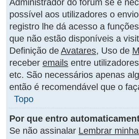
Administrador do forum se é nece
possível aos utilizadores o env
registro lhe dá acesso a funçõe
que não estão disponíveis a vis
Definição de
Avatares
, Uso de
M
receber
emails
entre utilizadore
etc. São necessários apenas alg
então é recomendável que o faç
Topo
Por que entro automaticamen
Se não assinalar
Lembrar minha