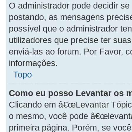
O administrador pode decidir s
postando, as mensagens precis
possível que o administrador t
utilizadores que precise ter s
enviá-las ao forum. Por Favor, 
informações.
Topo
Como eu posso Levantar os 
Clicando em â€œLevantar Tópico
o mesmo, você pode â€œlevantar
primeira página. Porém, se você