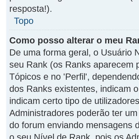
resposta!).
Topo
Como posso alterar o meu Ra
De uma forma geral, o Usuário N
seu Rank (os Ranks aparecem 
Tópicos e no 'Perfil', dependend
dos Ranks existentes, indicam
indicam certo tipo de utilizador
Administradores poderão ter um
do forum enviando mensagens d
o seu Nível de Rank, pois os A