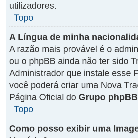
utilizadores.
Topo
A Língua de minha nacionalida
A razão mais provável é o admini
ou o phpBB ainda não ter sido 
Administrador que instale esse
P
você poderá criar uma Nova Tra
Página Oficial do
Grupo phpBB
Topo
Como posso exibir uma Imag