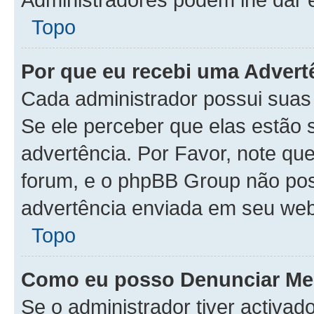
Topo
Por que eu recebi uma Advert
Cada administrador possui suas
Se ele perceber que elas estão
advertência. Por Favor, note qu
forum, e o phpBB Group não po
advertência enviada em seu web
Topo
Como eu posso Denunciar M
Se o administrador tiver activa