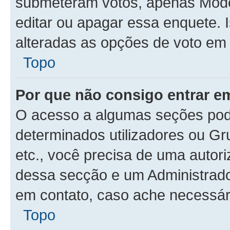
submeteram votos, apenas Mode
editar ou apagar essa enquete. 
alteradas as opções de voto em
Topo
Por que não consigo entrar 
O acesso a algumas seções pode
determinados utilizadores ou Gr
etc., você precisa de uma autor
dessa secção e um Administrado
em contato, caso ache necessár
Topo