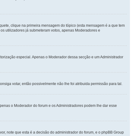
quete, clique na primeira mensagem do tópico (esta mensagem é a que tem
 os utilizadores já submeteram votos, apenas Moderadores e
autorização especial. Apenas o Moderador dessa secção e um Administrador
iga votar, então possivelmente não lhe foi atribuida permissão para tal.
. Apenas o Moderador do forum e os Administradores podem lhe dar esse
vor, note que esta é a decisão do administrador do forum, e o phpBB Group