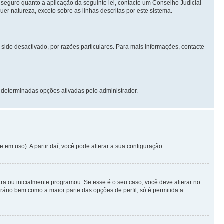
seguro quanto a aplicação da seguinte lei, contacte um Conselho Judicial
r natureza, exceto sobre as linhas descritas por este sistema.
 sido desactivado, por razões particulares. Para mais informações, contacte
 determinadas opções ativadas pelo administrador.
m uso). A partir daí, você pode alterar a sua configuração.
a ou inicialmente programou. Se esse é o seu caso, você deve alterar no
orário bem como a maior parte das opções de perfil, só é permitida a