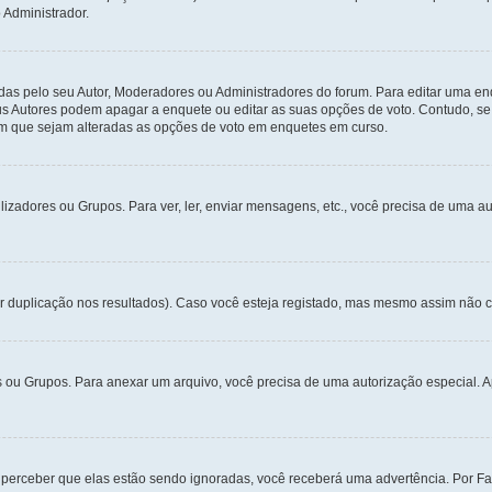
 Administrador.
s pelo seu Autor, Moderadores ou Administradores do forum. Para editar uma en
s Autores podem apagar a enquete ou editar as suas opções de voto. Contudo, se
om que sejam alteradas as opções de voto em enquetes em curso.
lizadores ou Grupos. Para ver, ler, enviar mensagens, etc., você precisa de uma 
duplicação nos resultados). Caso você esteja registado, mas mesmo assim não cons
res ou Grupos. Para anexar um arquivo, você precisa de uma autorização especial
 perceber que elas estão sendo ignoradas, você receberá uma advertência. Por Fa