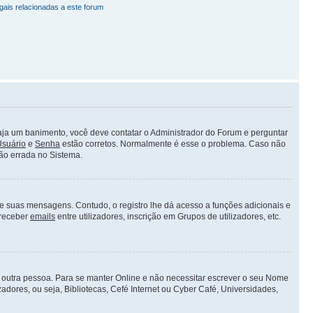
gais relacionadas a este forum
ja um banimento, você deve contatar o Administrador do Forum e perguntar
suário
e
Senha
estão corretos. Normalmente é esse o problema. Caso não
ão errada no Sistema.
 de suas mensagens. Contudo, o registro lhe dá acesso a funções adicionais e
 receber
emails
entre utilizadores, inscrição em Grupos de utilizadores, etc.
or outra pessoa. Para se manter Online e não necessitar escrever o seu Nome
dores, ou seja, Bibliotecas, Cefé Internet ou Cyber Café, Universidades,