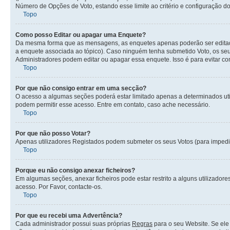
Número de Opções de Voto, estando esse limite ao critério e configuração do
Topo
Como posso Editar ou apagar uma Enquete?
Da mesma forma que as mensagens, as enquetes apenas poderão ser editada
a enquete associada ao tópico). Caso ninguém tenha submetido Voto, os seu
Administradores podem editar ou apagar essa enquete. Isso é para evitar c
Topo
Por que não consigo entrar em uma secção?
O acesso a algumas seções poderá estar limitado apenas a determinados uti
podem permitir esse acesso. Entre em contato, caso ache necessário.
Topo
Por que não posso Votar?
Apenas utilizadores Registados podem submeter os seus Votos (para impedir 
Topo
Porque eu não consigo anexar ficheiros?
Em algumas seções, anexar ficheiros pode estar restrito a alguns utilizado
acesso. Por Favor, contacte-os.
Topo
Por que eu recebi uma Advertência?
Cada administrador possui suas próprias
Regras
para o seu Website. Se ele