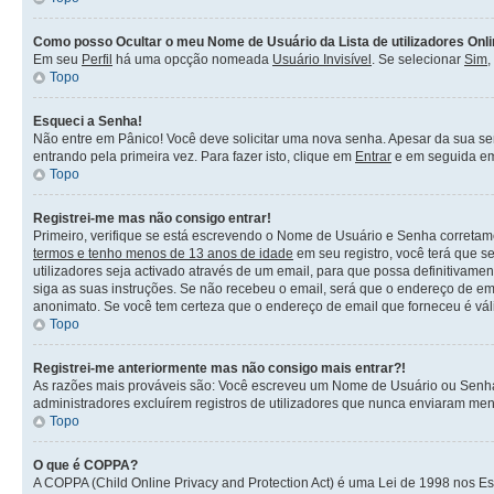
Como posso Ocultar o meu Nome de Usuário da Lista de utilizadores Onl
Em seu
Perfil
há uma opcção nomeada
Usuário Invisível
. Se selecionar
Sim
,
Topo
Esqueci a Senha!
Não entre em Pânico! Você deve solicitar uma nova senha. Apesar da sua sen
entrando pela primeira vez. Para fazer isto, clique em
Entrar
e em seguida 
Topo
Registrei-me mas não consigo entrar!
Primeiro, verifique se está escrevendo o Nome de Usuário e Senha corretam
termos e tenho menos de 13 anos de idade
em seu registro, você terá que s
utilizadores seja activado através de um email, para que possa definitivame
siga as suas instruções. Se não recebeu o email, será que o endereço de ema
anonimato. Se você tem certeza que o endereço de email que forneceu é válid
Topo
Registrei-me anteriormente mas não consigo mais entrar?!
As razões mais prováveis são: Você escreveu um Nome de Usuário ou Senha in
administradores excluírem registros de utilizadores que nunca enviaram me
Topo
O que é COPPA?
A COPPA (Child Online Privacy and Protection Act) é uma Lei de 1998 nos