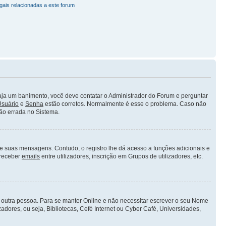
gais relacionadas a este forum
ja um banimento, você deve contatar o Administrador do Forum e perguntar
suário
e
Senha
estão corretos. Normalmente é esse o problema. Caso não
ão errada no Sistema.
 de suas mensagens. Contudo, o registro lhe dá acesso a funções adicionais e
 receber
emails
entre utilizadores, inscrição em Grupos de utilizadores, etc.
or outra pessoa. Para se manter Online e não necessitar escrever o seu Nome
dores, ou seja, Bibliotecas, Cefé Internet ou Cyber Café, Universidades,