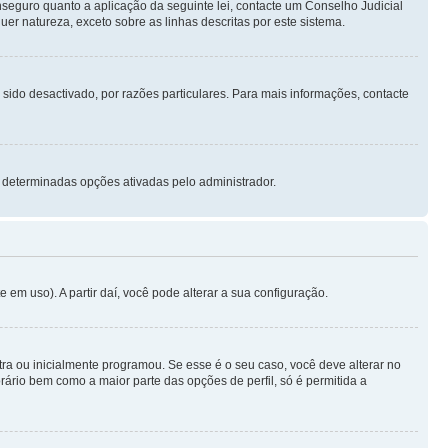
seguro quanto a aplicação da seguinte lei, contacte um Conselho Judicial
r natureza, exceto sobre as linhas descritas por este sistema.
 sido desactivado, por razões particulares. Para mais informações, contacte
 determinadas opções ativadas pelo administrador.
m uso). A partir daí, você pode alterar a sua configuração.
a ou inicialmente programou. Se esse é o seu caso, você deve alterar no
orário bem como a maior parte das opções de perfil, só é permitida a