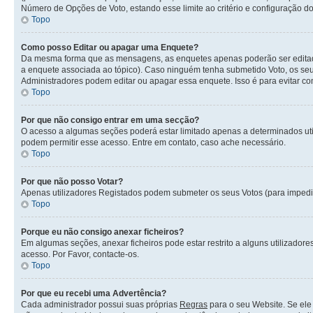
Número de Opções de Voto, estando esse limite ao critério e configuração do
Topo
Como posso Editar ou apagar uma Enquete?
Da mesma forma que as mensagens, as enquetes apenas poderão ser editada
a enquete associada ao tópico). Caso ninguém tenha submetido Voto, os seu
Administradores podem editar ou apagar essa enquete. Isso é para evitar c
Topo
Por que não consigo entrar em uma secção?
O acesso a algumas seções poderá estar limitado apenas a determinados uti
podem permitir esse acesso. Entre em contato, caso ache necessário.
Topo
Por que não posso Votar?
Apenas utilizadores Registados podem submeter os seus Votos (para impedir 
Topo
Porque eu não consigo anexar ficheiros?
Em algumas seções, anexar ficheiros pode estar restrito a alguns utilizado
acesso. Por Favor, contacte-os.
Topo
Por que eu recebi uma Advertência?
Cada administrador possui suas próprias
Regras
para o seu Website. Se ele