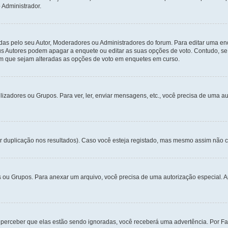
 Administrador.
s pelo seu Autor, Moderadores ou Administradores do forum. Para editar uma en
s Autores podem apagar a enquete ou editar as suas opções de voto. Contudo, se
om que sejam alteradas as opções de voto em enquetes em curso.
lizadores ou Grupos. Para ver, ler, enviar mensagens, etc., você precisa de uma 
duplicação nos resultados). Caso você esteja registado, mas mesmo assim não cons
res ou Grupos. Para anexar um arquivo, você precisa de uma autorização especial
 perceber que elas estão sendo ignoradas, você receberá uma advertência. Por Fa