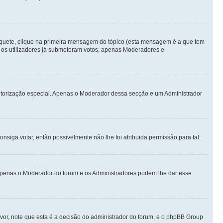
quete, clique na primeira mensagem do tópico (esta mensagem é a que tem
 os utilizadores já submeteram votos, apenas Moderadores e
autorização especial. Apenas o Moderador dessa secção e um Administrador
iga votar, então possivelmente não lhe foi atribuida permissão para tal.
. Apenas o Moderador do forum e os Administradores podem lhe dar esse
vor, note que esta é a decisão do administrador do forum, e o phpBB Group