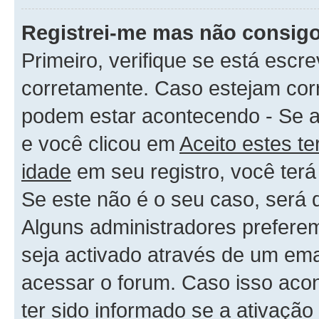
Registrei-me mas não consigo
Primeiro, verifique se está es
corretamente. Caso estejam cor
podem estar acontecendo - Se 
e você clicou em
Aceito estes t
idade
em seu registro, você terá
Se este não é o seu caso, será q
Alguns administradores preferem
seja activado através de um ema
acessar o forum. Caso isso acon
ter sido informado se a ativação