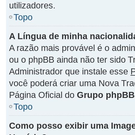
utilizadores.
Topo
A Língua de minha nacionalida
A razão mais provável é o admini
ou o phpBB ainda não ter sido 
Administrador que instale esse
P
você poderá criar uma Nova Tra
Página Oficial do
Grupo phpBB
Topo
Como posso exibir uma Imag