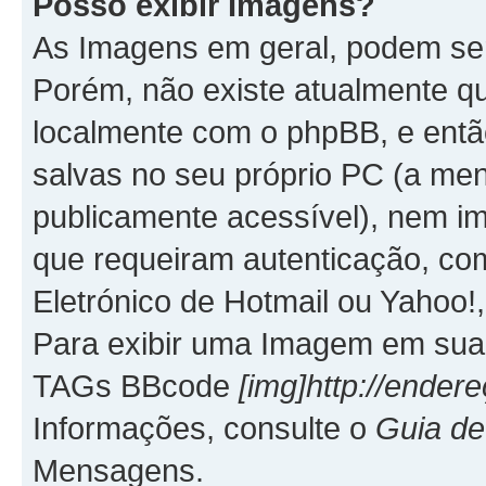
Posso exibir Imagens?
As Imagens em geral, podem se
Porém, não existe atualmente q
localmente com o phpBB, e entã
salvas no seu próprio PC (a me
publicamente acessível), nem
que requeiram autenticação, co
Eletrónico de Hotmail ou Yahoo!,
Para exibir uma Imagem em sua 
TAGs BBcode
[img]http://ende
Informações, consulte o
Guia d
Mensagens.