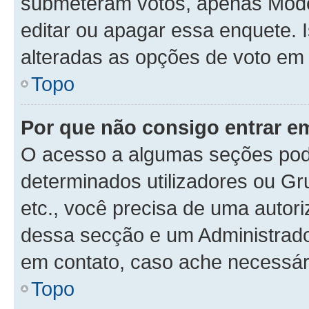
submeteram votos, apenas Mode
editar ou apagar essa enquete. 
alteradas as opções de voto em
Topo
Por que não consigo entrar 
O acesso a algumas seções pode
determinados utilizadores ou Gr
etc., você precisa de uma autor
dessa secção e um Administrado
em contato, caso ache necessár
Topo