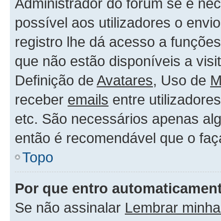
Administrador do forum se é nece
possível aos utilizadores o env
registro lhe dá acesso a funçõe
que não estão disponíveis a vis
Definição de
Avatares
, Uso de
M
receber
emails
entre utilizadore
etc. São necessários apenas alg
então é recomendável que o faç
Topo
Por que entro automaticamen
Se não assinalar
Lembrar minha