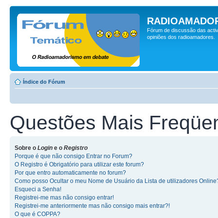
RADIOAMADOR
Fórum de discussão das activ
opiniões dos radioamadores.
Índice do Fórum
Questões Mais Freqüe
Sobre o
Login
e o
Registro
Porque é que não consigo Entrar no Forum?
O Registro é Obrigatório para utilizar este forum?
Por que entro automaticamente no forum?
Como posso Ocultar o meu Nome de Usuário da Lista de utilizadores Online
Esqueci a Senha!
Registrei-me mas não consigo entrar!
Registrei-me anteriormente mas não consigo mais entrar?!
O que é COPPA?