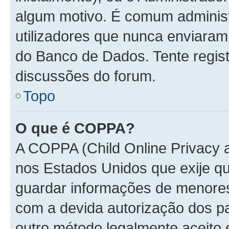
algum motivo. É comum administ
utilizadores que nunca enviara
do Banco de Dados. Tente regist
discussões do forum.
Topo
O que é COPPA?
A COPPA (Child Online Privacy a
nos Estados Unidos que exije 
guardar informações de menore
com a devida autorização dos pa
outro método legalmente aceito