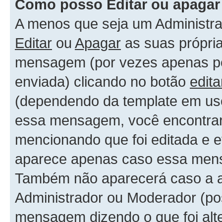
Como posso Editar ou apaga
A menos que seja um Administr
Editar
ou
Apagar
as suas própri
mensagem (por vezes apenas por
enviada) clicando no botão
edita
(dependendo da template em uso
essa mensagem, você encontrar
mencionando que foi editada e 
aparece apenas caso essa mens
Também não aparecerá caso a al
Administrador ou Moderador (po
mensagem dizendo o que foi alte