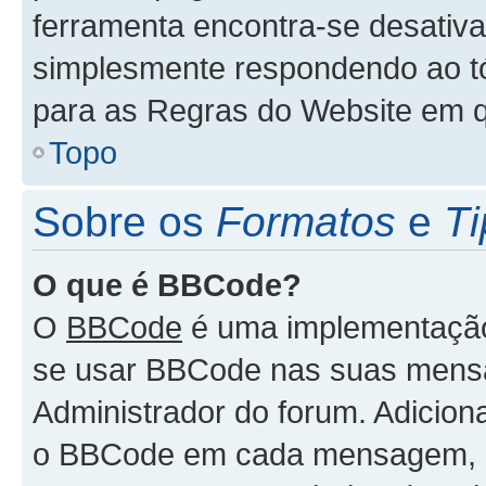
ferramenta encontra-se desativa
simplesmente respondendo ao tóp
para as Regras do Website em 
Topo
Sobre os
Formatos
e
Ti
O que é BBCode?
O
BBCode
é uma implementação 
se usar BBCode nas suas mensa
Administrador do forum. Adicion
o BBCode em cada mensagem, 