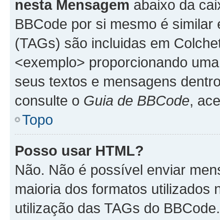
nesta Mensagem
abaixo da cai
BBCode por si mesmo é similar 
(TAGs) são incluidas em Colche
<exemplo> proporcionando uma m
seus textos e mensagens dentro
consulte o
Guia de BBCode
, ac
Topo
Posso usar HTML?
Não. Não é possível enviar me
maioria dos formatos utilizado
utilização das TAGs do BBCode.