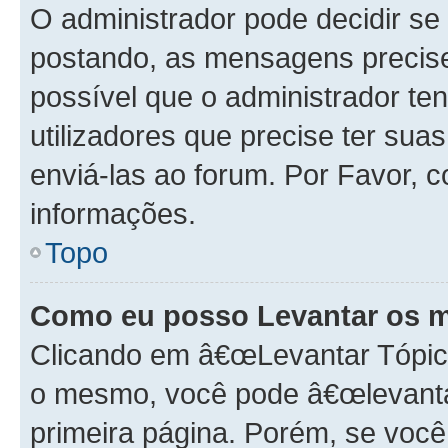
O administrador pode decidir s
postando, as mensagens precis
possível que o administrador t
utilizadores que precise ter s
enviá-las ao forum. Por Favor, 
informações.
Topo
Como eu posso Levantar os 
Clicando em â€œLevantar Tópico
o mesmo, você pode â€œlevantar
primeira página. Porém, se você