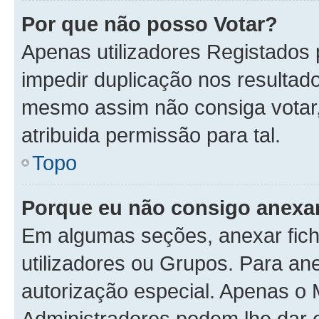
Por que não posso Votar?
Apenas utilizadores Registados
impedir duplicação nos resultad
mesmo assim não consiga votar, 
atribuida permissão para tal.
Topo
Porque eu não consigo anexar
Em algumas seções, anexar fiche
utilizadores ou Grupos. Para an
autorização especial. Apenas o
Administradores podem lhe dar e