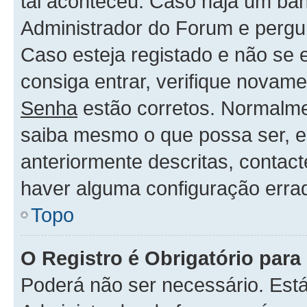
tal aconteceu. Caso haja um ban
Administrador do Forum e pergu
Caso esteja registado e não se
consiga entrar, verifique novam
Senha
estão corretos. Normalm
saiba mesmo o que possa ser, 
anteriormente descritas, contac
haver alguma configuração erra
Topo
O Registro é Obrigatório para 
Poderá não ser necessário. Está 