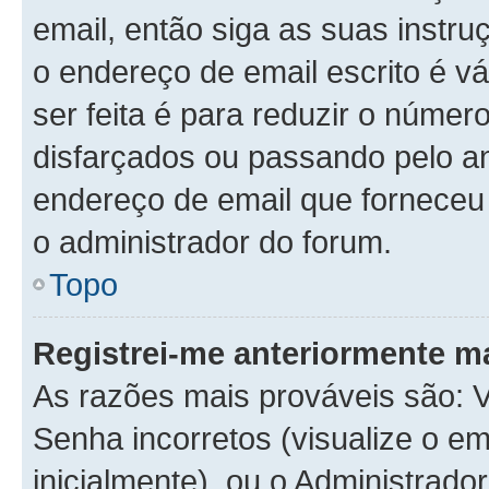
email, então siga as suas instr
o endereço de email escrito é v
ser feita é para reduzir o númer
disfarçados ou passando pelo a
endereço de email que forneceu é
o administrador do forum.
Topo
Registrei-me anteriormente m
As razões mais prováveis são:
Senha incorretos (visualize o em
inicialmente), ou o Administrador