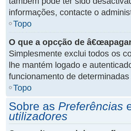
também pode ter sido desactivad
informações, contacte o adminis
Topo
O que a opcção de â€œapagar
Simplesmente exclui todos os co
lhe mantém logado e autenticad
funcionamento de determinadas 
Topo
Sobre as
Preferências
utilizadores