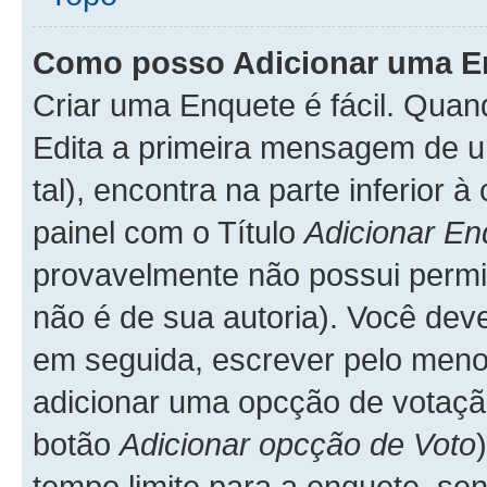
Como posso Adicionar uma E
Criar uma Enquete é fácil. Qua
Edita a primeira mensagem de u
tal), encontra na parte inferior
painel com o Título
Adicionar En
provavelmente não possui permis
não é de sua autoria). Você dev
em seguida, escrever pelo me
adicionar uma opcção de votação
botão
Adicionar opcção de Voto
tempo limite para a enquete, sen