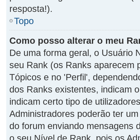
resposta!).
Topo
Como posso alterar o meu Ra
De uma forma geral, o Usuário N
seu Rank (os Ranks aparecem 
Tópicos e no 'Perfil', dependend
dos Ranks existentes, indicam
indicam certo tipo de utilizador
Administradores poderão ter um
do forum enviando mensagens d
o seu Nível de Rank, pois os A