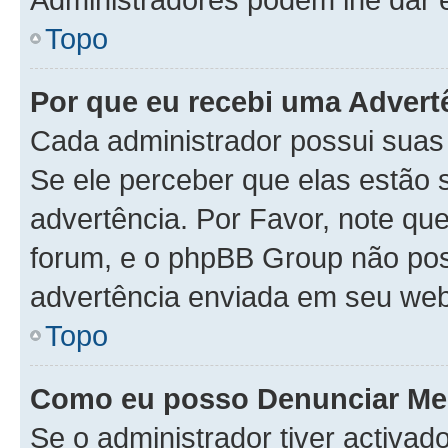
Topo
Por que eu recebi uma Advert
Cada administrador possui suas
Se ele perceber que elas estão
advertência. Por Favor, note qu
forum, e o phpBB Group não po
advertência enviada em seu web
Topo
Como eu posso Denunciar M
Se o administrador tiver activa