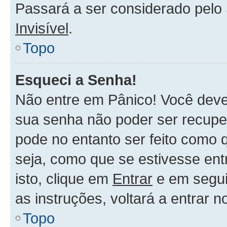
Passará a ser considerado pel
Invisível
.
Topo
Esqueci a Senha!
Não entre em Pânico! Você deve
sua senha não poder ser recupe
pode no entanto ser feito como 
seja, como que se estivesse ent
isto, clique em
Entrar
e em segu
as instruções, voltará a entrar 
Topo