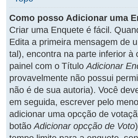
Como posso Adicionar uma E
Criar uma Enquete é fácil. Qua
Edita a primeira mensagem de u
tal), encontra na parte inferior
painel com o Título
Adicionar En
provavelmente não possui permis
não é de sua autoria). Você dev
em seguida, escrever pelo me
adicionar uma opcção de votação
botão
Adicionar opcção de Voto
tempo limite para a enquete, sen