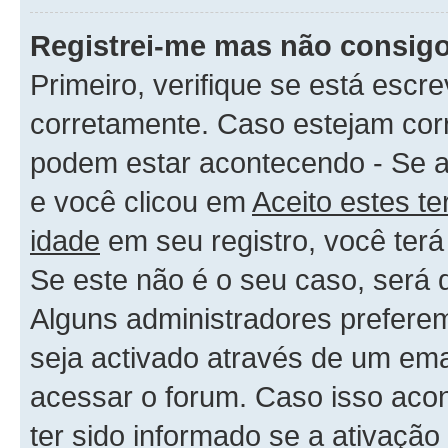
Registrei-me mas não consigo
Primeiro, verifique se está es
corretamente. Caso estejam cor
podem estar acontecendo - Se 
e você clicou em
Aceito estes t
idade
em seu registro, você terá
Se este não é o seu caso, será q
Alguns administradores preferem
seja activado através de um ema
acessar o forum. Caso isso acon
ter sido informado se a ativação