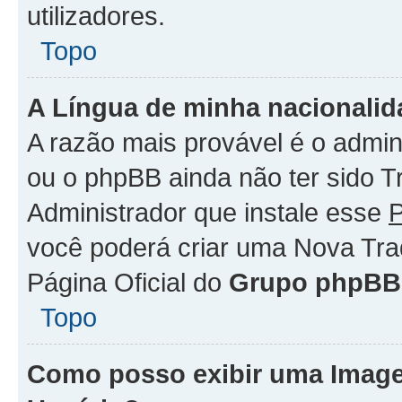
utilizadores.
Topo
A Língua de minha nacionalida
A razão mais provável é o admini
ou o phpBB ainda não ter sido 
Administrador que instale esse
P
você poderá criar uma Nova Tra
Página Oficial do
Grupo phpBB
Topo
Como posso exibir uma Imag