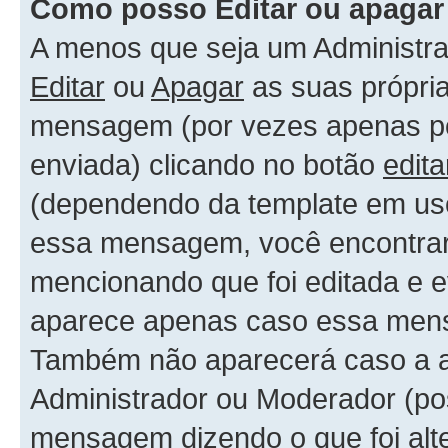
Como posso Editar ou apaga
A menos que seja um Administr
Editar
ou
Apagar
as suas própri
mensagem (por vezes apenas por
enviada) clicando no botão
edita
(dependendo da template em uso
essa mensagem, você encontrar
mencionando que foi editada e 
aparece apenas caso essa mens
Também não aparecerá caso a al
Administrador ou Moderador (po
mensagem dizendo o que foi alte