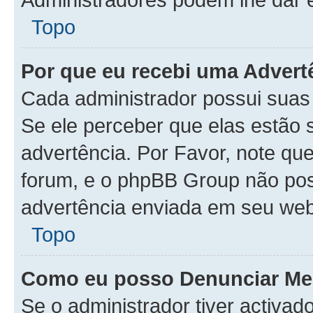
Topo
Por que eu recebi uma Advert
Cada administrador possui suas
Se ele perceber que elas estão
advertência. Por Favor, note qu
forum, e o phpBB Group não po
advertência enviada em seu web
Topo
Como eu posso Denunciar M
Se o administrador tiver activa