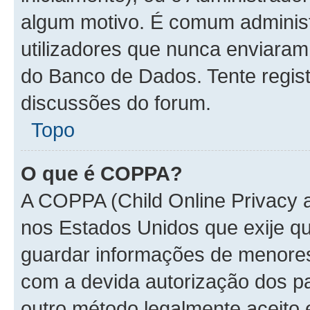
algum motivo. É comum administ
utilizadores que nunca enviara
do Banco de Dados. Tente regist
discussões do forum.
Topo
O que é COPPA?
A COPPA (Child Online Privacy a
nos Estados Unidos que exije 
guardar informações de menore
com a devida autorização dos pa
outro método legalmente aceito