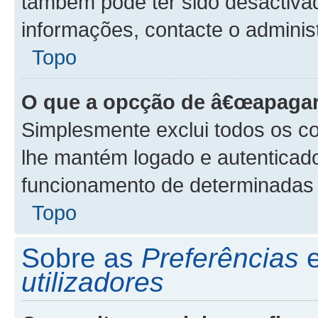
também pode ter sido desactivad
informações, contacte o adminis
Topo
O que a opcção de â€œapagar
Simplesmente exclui todos os co
lhe mantém logado e autenticad
funcionamento de determinadas 
Topo
Sobre as
Preferências
utilizadores