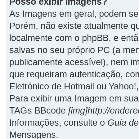
Posso exibir Imagens?
As Imagens em geral, podem se
Porém, não existe atualmente q
localmente com o phpBB, e entã
salvas no seu próprio PC (a me
publicamente acessível), nem
que requeiram autenticação, co
Eletrónico de Hotmail ou Yahoo!,
Para exibir uma Imagem em sua 
TAGs BBcode
[img]http://ende
Informações, consulte o
Guia d
Mensagens.