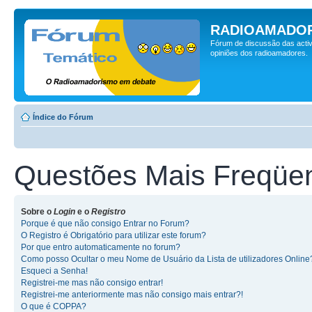
RADIOAMADOR
Fórum de discussão das activ
opiniões dos radioamadores.
Índice do Fórum
Questões Mais Freqüe
Sobre o
Login
e o
Registro
Porque é que não consigo Entrar no Forum?
O Registro é Obrigatório para utilizar este forum?
Por que entro automaticamente no forum?
Como posso Ocultar o meu Nome de Usuário da Lista de utilizadores Online
Esqueci a Senha!
Registrei-me mas não consigo entrar!
Registrei-me anteriormente mas não consigo mais entrar?!
O que é COPPA?