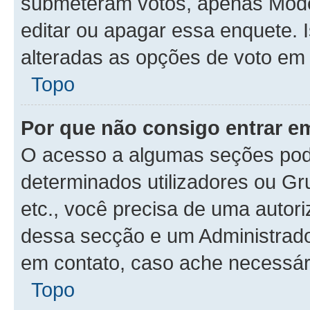
submeteram votos, apenas Mode
editar ou apagar essa enquete. 
alteradas as opções de voto em
Topo
Por que não consigo entrar 
O acesso a algumas seções pode
determinados utilizadores ou Gr
etc., você precisa de uma autor
dessa secção e um Administrado
em contato, caso ache necessár
Topo