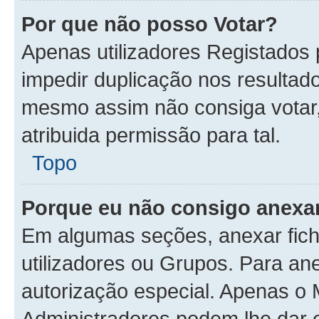
Por que não posso Votar?
Apenas utilizadores Registados
impedir duplicação nos resultad
mesmo assim não consiga votar, 
atribuida permissão para tal.
Topo
Porque eu não consigo anexar
Em algumas seções, anexar fiche
utilizadores ou Grupos. Para an
autorização especial. Apenas o
Administradores podem lhe dar e