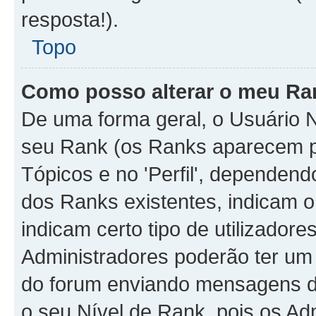
resposta!).
Topo
Como posso alterar o meu Ra
De uma forma geral, o Usuário N
seu Rank (os Ranks aparecem 
Tópicos e no 'Perfil', dependend
dos Ranks existentes, indicam
indicam certo tipo de utilizador
Administradores poderão ter um
do forum enviando mensagens d
o seu Nível de Rank, pois os A