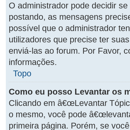
O administrador pode decidir s
postando, as mensagens precis
possível que o administrador t
utilizadores que precise ter s
enviá-las ao forum. Por Favor, 
informações.
Topo
Como eu posso Levantar os 
Clicando em â€œLevantar Tópico
o mesmo, você pode â€œlevantar
primeira página. Porém, se você