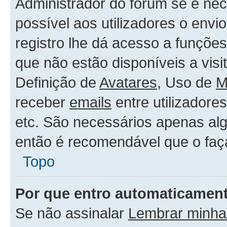
Administrador do forum se é nece
possível aos utilizadores o env
registro lhe dá acesso a funçõe
que não estão disponíveis a vis
Definição de
Avatares
, Uso de
M
receber
emails
entre utilizadore
etc. São necessários apenas alg
então é recomendável que o faç
Topo
Por que entro automaticamen
Se não assinalar
Lembrar minha