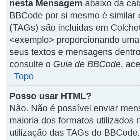
nesta Mensagem
abaixo da cai
BBCode por si mesmo é similar 
(TAGs) são incluidas em Colche
<exemplo> proporcionando uma m
seus textos e mensagens dentro
consulte o
Guia de BBCode
, ac
Topo
Posso usar HTML?
Não. Não é possível enviar me
maioria dos formatos utilizado
utilização das TAGs do BBCode.