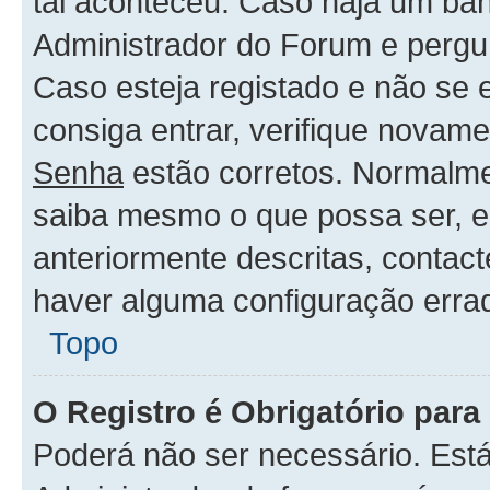
tal aconteceu. Caso haja um ban
Administrador do Forum e pergu
Caso esteja registado e não se
consiga entrar, verifique novam
Senha
estão corretos. Normalm
saiba mesmo o que possa ser, 
anteriormente descritas, contac
haver alguma configuração erra
Topo
O Registro é Obrigatório para 
Poderá não ser necessário. Está 