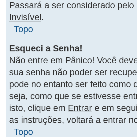
Passará a ser considerado pel
Invisível
.
Topo
Esqueci a Senha!
Não entre em Pânico! Você deve
sua senha não poder ser recupe
pode no entanto ser feito como 
seja, como que se estivesse ent
isto, clique em
Entrar
e em segu
as instruções, voltará a entrar 
Topo