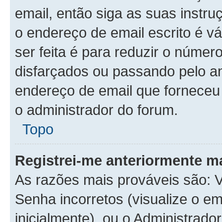
email, então siga as suas instr
o endereço de email escrito é v
ser feita é para reduzir o númer
disfarçados ou passando pelo a
endereço de email que forneceu é
o administrador do forum.
Topo
Registrei-me anteriormente m
As razões mais prováveis são:
Senha incorretos (visualize o em
inicialmente), ou o Administrador