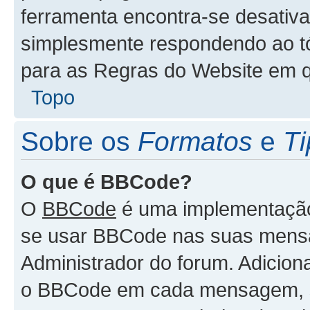
ferramenta encontra-se desativa
simplesmente respondendo ao tóp
para as Regras do Website em 
Topo
Sobre os
Formatos
e
Ti
O que é BBCode?
O
BBCode
é uma implementação 
se usar BBCode nas suas mensa
Administrador do forum. Adicion
o BBCode em cada mensagem, 