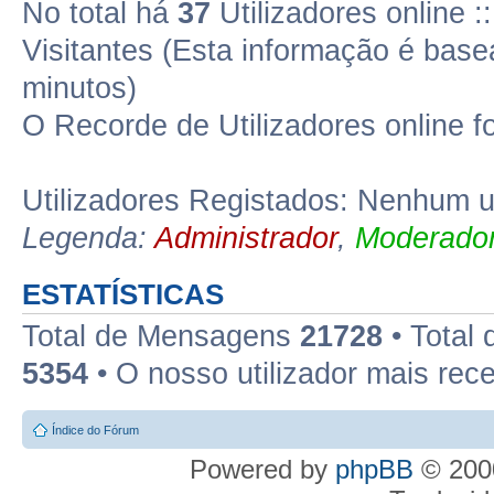
No total há
37
Utilizadores online 
Visitantes (Esta informação é base
minutos)
O Recorde de Utilizadores online f
Utilizadores Registados: Nenhum ut
Legenda:
Administrador
,
Moderador
ESTATÍSTICAS
Total de Mensagens
21728
• Total
5354
• O nosso utilizador mais rec
Índice do Fórum
Powered by
phpBB
© 2000