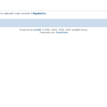
so utilizador mais recente é
HaydenCo
Powered by
phpBB
© 2000, 2002, 2005, 2007 phpBB Group
Traduzido por:
AlojaGratis