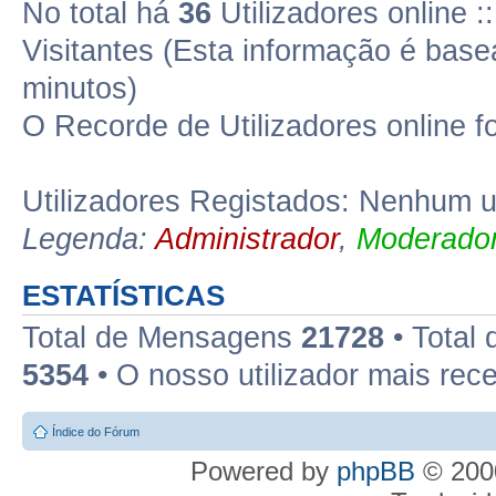
No total há
36
Utilizadores online 
Visitantes (Esta informação é base
minutos)
O Recorde de Utilizadores online f
Utilizadores Registados: Nenhum ut
Legenda:
Administrador
,
Moderador
ESTATÍSTICAS
Total de Mensagens
21728
• Total
5354
• O nosso utilizador mais rec
Índice do Fórum
Powered by
phpBB
© 2000