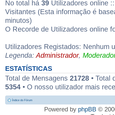
No total há
39
Utilizadores online 
Visitantes (Esta informação é base
minutos)
O Recorde de Utilizadores online f
Utilizadores Registados: Nenhum ut
Legenda:
Administrador
,
Moderador
ESTATÍSTICAS
Total de Mensagens
21728
• Total
5354
• O nosso utilizador mais rec
Índice do Fórum
Powered by
phpBB
© 2000