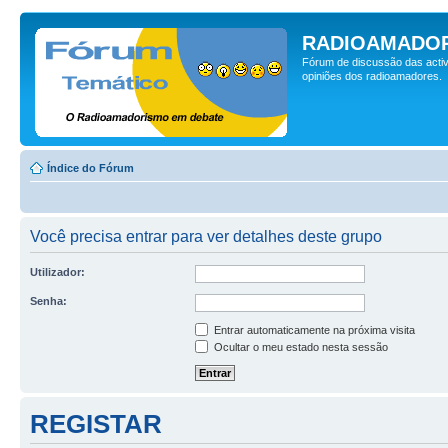
RADIOAMADOR
Fórum de discussão das activ
opiniões dos radioamadores.
Índice do Fórum
Você precisa entrar para ver detalhes deste grupo
Utilizador:
Senha:
Entrar automaticamente na próxima visita
Ocultar o meu estado nesta sessão
REGISTAR