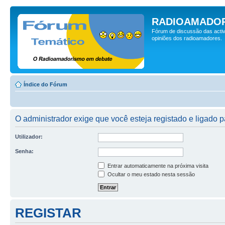
RADIOAMADOR
Fórum de discussão das activ
opiniões dos radioamadores.
Índice do Fórum
O administrador exige que você esteja registado e ligado p
Utilizador:
Senha:
Entrar automaticamente na próxima visita
Ocultar o meu estado nesta sessão
REGISTAR