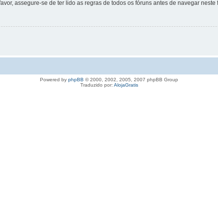
favor, assegure-se de ter lido as regras de todos os fóruns antes de navegar neste 
Powered by
phpBB
© 2000, 2002, 2005, 2007 phpBB Group
Traduzido por:
AlojaGratis