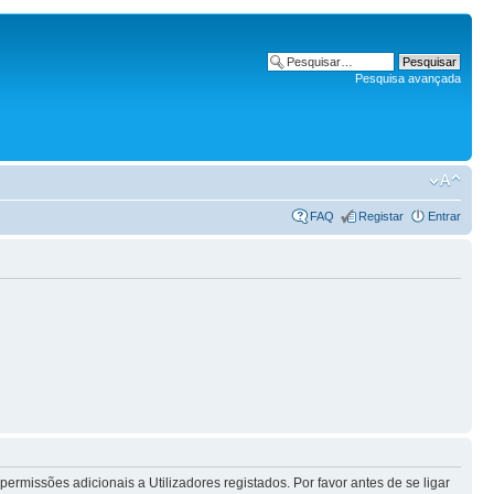
Pesquisa avançada
FAQ
Registar
Entrar
rmissões adicionais a Utilizadores registados. Por favor antes de se ligar