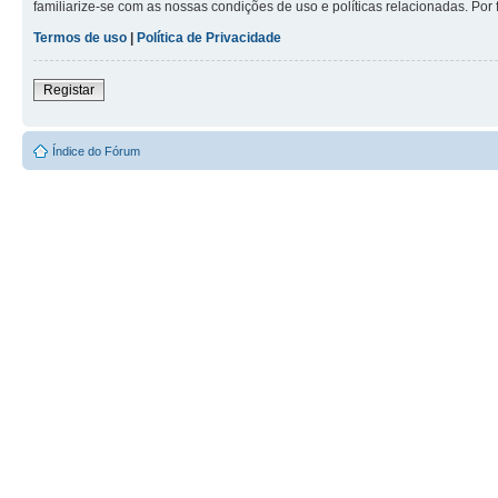
familiarize-se com as nossas condições de uso e políticas relacionadas. Por 
Termos de uso
|
Política de Privacidade
Registar
Índice do Fórum