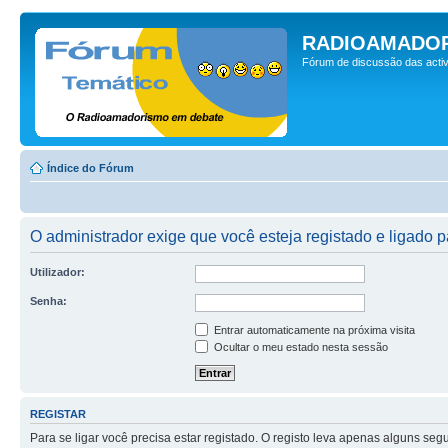
RADIOAMADOR
Fórum de discussão das activ
Índice do Fórum
O administrador exige que você esteja registado e ligado p
Utilizador:
Senha:
Entrar automaticamente na próxima visita
Ocultar o meu estado nesta sessão
REGISTAR
Para se ligar você precisa estar registado. O registo leva apenas alguns s