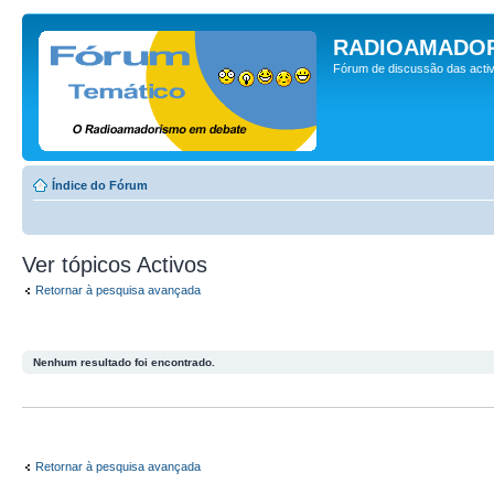
RADIOAMADOR
Fórum de discussão das activ
Índice do Fórum
Ver tópicos Activos
Retornar à pesquisa avançada
Nenhum resultado foi encontrado.
Retornar à pesquisa avançada