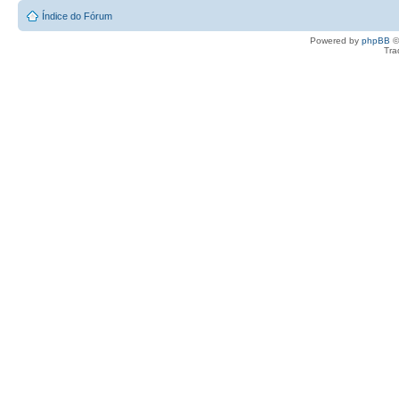
Índice do Fórum
Powered by
phpBB
©
Tra