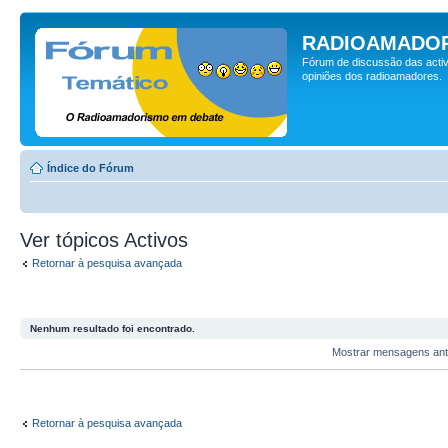
RADIOAMADOR
Fórum de discussão das activ
opiniões dos radioamadores.
Índice do Fórum
Ver tópicos Activos
Retornar à pesquisa avançada
Nenhum resultado foi encontrado.
Mostrar mensagens ant
Retornar à pesquisa avançada