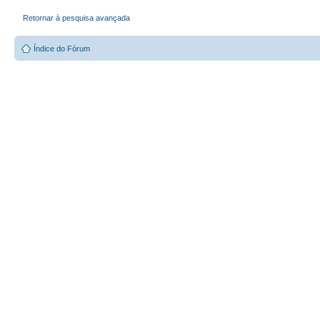
Retornar à pesquisa avançada
Índice do Fórum