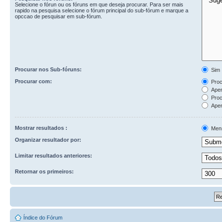
Selecione o fórun ou os fóruns em que deseja procurar. Para ser mais
rapido na pesquisa selecione o fórum principal do sub-fórum e marque a
opccao de pesquisar em sub-fórum.
Procurar nos Sub-fóruns:
Sim
Procurar com:
Procu
Apen
Proc
Apen
Mostrar resultados :
Men
Organizar resultador por:
Limitar resultados anteriores:
Retornar os primeiros:
Índice do Fórum