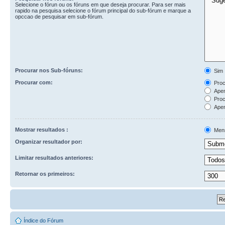
Selecione o fórun ou os fóruns em que deseja procurar. Para ser mais
rapido na pesquisa selecione o fórum principal do sub-fórum e marque a
opccao de pesquisar em sub-fórum.
Procurar nos Sub-fóruns:
Sim
Procurar com:
Procu
Apen
Proc
Apen
Mostrar resultados :
Men
Organizar resultador por:
Limitar resultados anteriores:
Retornar os primeiros:
Índice do Fórum