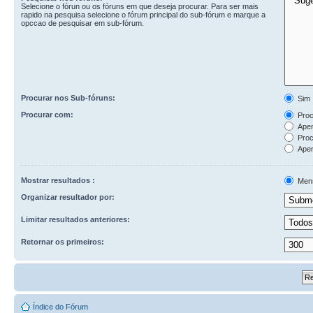
Selecione o fórun ou os fóruns em que deseja procurar. Para ser mais
rapido na pesquisa selecione o fórum principal do sub-fórum e marque a
opccao de pesquisar em sub-fórum.
Procurar nos Sub-fóruns:
Sim
Procurar com:
Procu
Apen
Proc
Apen
Mostrar resultados :
Men
Organizar resultador por:
Limitar resultados anteriores:
Retornar os primeiros:
Índice do Fórum