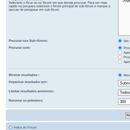
Selecione o fórun ou os fóruns em que deseja procurar. Para ser mais
rapido na pesquisa selecione o fórum principal do sub-fórum e marque a
opccao de pesquisar em sub-fórum.
Procurar nos Sub-fóruns:
Sim
Procurar com:
Procu
Apen
Proc
Apen
Mostrar resultados :
Men
Organizar resultador por:
Limitar resultados anteriores:
Retornar os primeiros:
Índice do Fórum