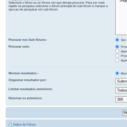
Selecione o fórun ou os fóruns em que deseja procurar. Para ser mais
rapido na pesquisa selecione o fórum principal do sub-fórum e marque a
opccao de pesquisar em sub-fórum.
Procurar nos Sub-fóruns:
Sim
Procurar com:
Procu
Apen
Proc
Apen
Mostrar resultados :
Men
Organizar resultador por:
Limitar resultados anteriores:
Retornar os primeiros:
Índice do Fórum