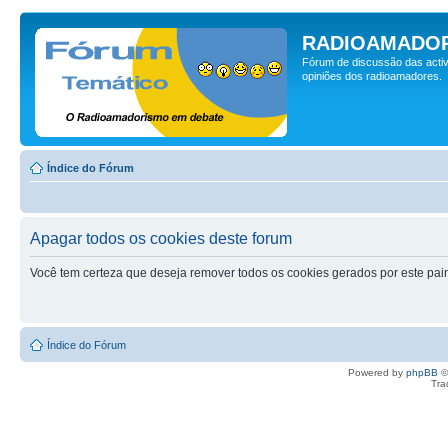
RADIOAMADOR
Fórum de discussão das activ
opiniões dos radioamadores.
Índice do Fórum
Apagar todos os cookies deste forum
Você tem certeza que deseja remover todos os cookies gerados por este pai
Índice do Fórum
Powered by
phpBB
©
Tra