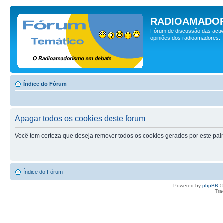
RADIOAMADOR
Fórum de discussão das activ
opiniões dos radioamadores.
Índice do Fórum
Apagar todos os cookies deste forum
Você tem certeza que deseja remover todos os cookies gerados por este pai
Índice do Fórum
Powered by
phpBB
©
Tra