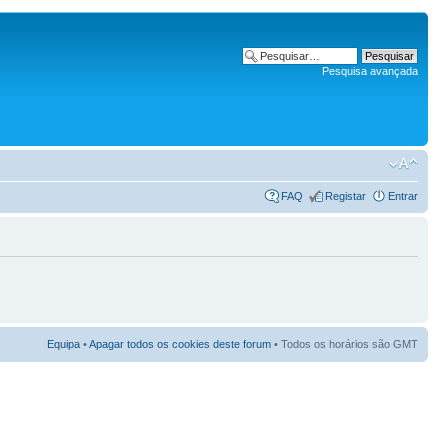
Pesquisa avançada
FAQ
Registar
Entrar
Equipa
•
Apagar todos os cookies deste forum
• Todos os horários são GMT