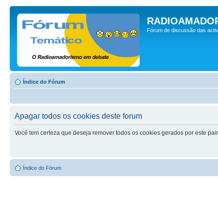
RADIOAMADOR
Fórum de discussão das activ
Índice do Fórum
Apagar todos os cookies deste forum
Você tem certeza que deseja remover todos os cookies gerados por este pai
Índice do Fórum