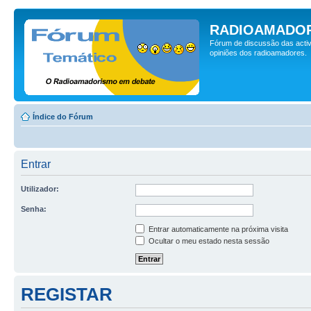
RADIOAMADOR
Fórum de discussão das activ
opiniões dos radioamadores.
Índice do Fórum
Entrar
Utilizador:
Senha:
Entrar automaticamente na próxima visita
Ocultar o meu estado nesta sessão
REGISTAR