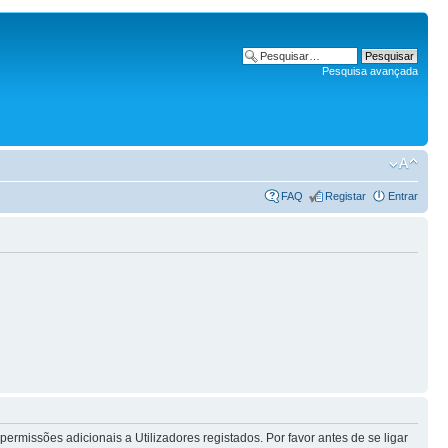
Pesquisa avançada
FAQ
Registar
Entrar
rmissões adicionais a Utilizadores registados. Por favor antes de se ligar