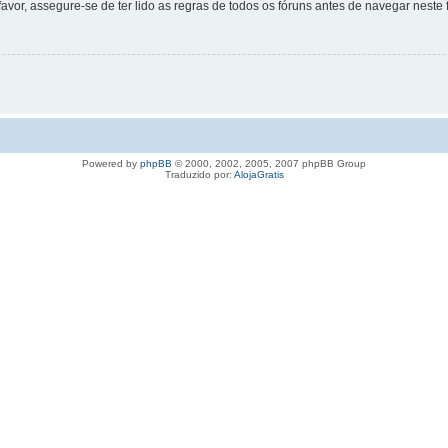
favor, assegure-se de ter lido as regras de todos os fóruns antes de navegar neste 
Powered by
phpBB
© 2000, 2002, 2005, 2007 phpBB Group
Traduzido por:
AlojaGratis