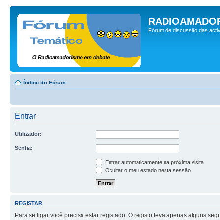
RADIOAMADOR
Fórum de discussão das activ
Índice do Fórum
Entrar
Utilizador:
Senha:
Entrar automaticamente na próxima visita
Ocultar o meu estado nesta sessão
REGISTAR
Para se ligar você precisa estar registado. O registo leva apenas alguns s