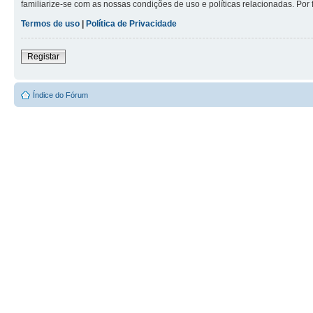
familiarize-se com as nossas condições de uso e políticas relacionadas. Por 
Termos de uso
|
Política de Privacidade
Registar
Índice do Fórum