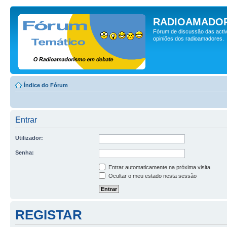
RADIOAMADOR
Fórum de discussão das activ
opiniões dos radioamadores.
Índice do Fórum
Entrar
Utilizador:
Senha:
Entrar automaticamente na próxima visita
Ocultar o meu estado nesta sessão
REGISTAR