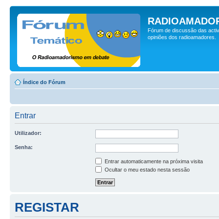
RADIOAMADOR
Fórum de discussão das activ
opiniões dos radioamadores.
Índice do Fórum
Entrar
Utilizador:
Senha:
Entrar automaticamente na próxima visita
Ocultar o meu estado nesta sessão
REGISTAR