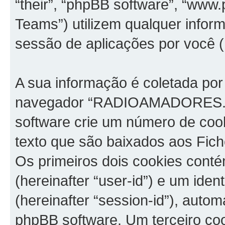
“their”, “phpBB software”, “ww
Teams”) utilizem qualquer infor
sessão de aplicações por você (h
A sua informação é coletada por
navegador “RADIOAMADORES.net
software crie um número de coo
texto que são baixados aos Fich
Os primeiros dois cookies contém
(hereinafter “user-id”) e um ide
(hereinafter “session-id”), aut
phpBB software. Um terceiro co