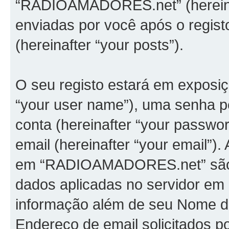
“RADIOAMADORES.net” (hereina
enviadas por você após o registo 
(hereinafter “your posts”).
O seu registo estará em exposi
“your user name”), uma senha pe
conta (hereinafter “your passwo
email (hereinafter “your email”)
em “RADIOAMADORES.net” são pr
dados aplicadas no servidor em
informação além de seu Nome de
Endereço de email solicitados