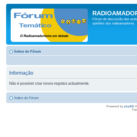
RADIOAMADOR
Fórum de discussão das activ
opiniões dos radioamadores.
Índice do Fórum
Informação
Não é possível criar novos registos actualmente.
Índice do Fórum
Powered by
phpBB
©
Tra