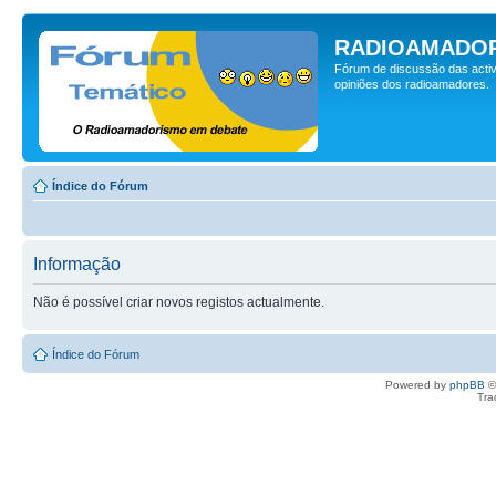
RADIOAMADOR
Fórum de discussão das activ
opiniões dos radioamadores.
Índice do Fórum
Informação
Não é possível criar novos registos actualmente.
Índice do Fórum
Powered by
phpBB
©
Tra