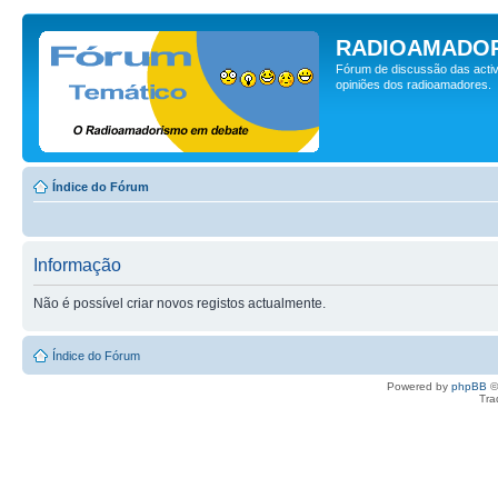
RADIOAMADOR
Fórum de discussão das activ
opiniões dos radioamadores.
Índice do Fórum
Informação
Não é possível criar novos registos actualmente.
Índice do Fórum
Powered by
phpBB
©
Tra