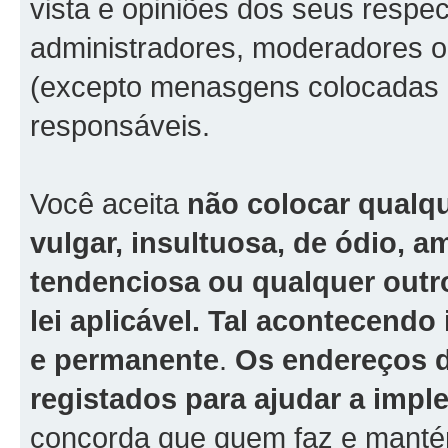
vista e opiniões dos seus respe
administradores, moderadores o
(excepto menasgens colocadas p
responsáveis.
Você aceita
não colocar qualq
vulgar, insultuosa, de ódio, 
tendenciosa ou qualquer outro
lei aplicável. Tal acontecend
e permanente
.
Os endereços d
registados para ajudar a imp
concorda que quem faz e mantém