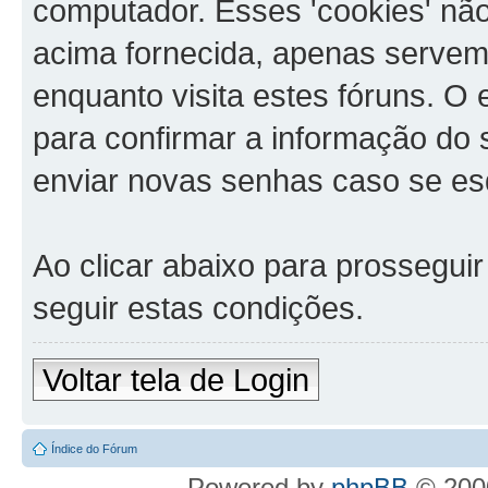
computador. Esses 'cookies' n
acima fornecida, apenas servem
enquanto visita estes fóruns. O
para confirmar a informação do
enviar novas senhas caso se es
Ao clicar abaixo para prossegui
seguir estas condições.
Voltar tela de Login
Índice do Fórum
Powered by
phpBB
© 2000