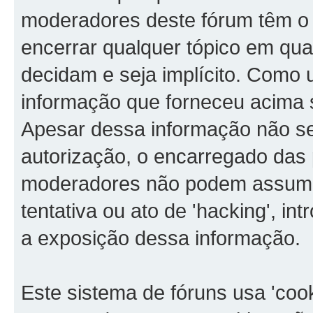
moderadores deste fórum têm o d
encerrar qualquer tópico em qu
decidam e seja implícito. Como u
informação que forneceu acima
Apesar dessa informação não ser
autorização, o encarregado das 
moderadores não podem assumir
tentativa ou ato de 'hacking', in
a exposição dessa informação.
Este sistema de fóruns usa 'coo