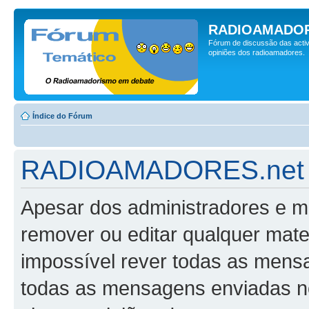
RADIOAMADOR
Fórum de discussão das activ
opiniões dos radioamadores.
Índice do Fórum
RADIOAMADORES.net -
Apesar dos administradores e m
remover ou editar qualquer mater
impossível rever todas as mens
todas as mensagens enviadas n