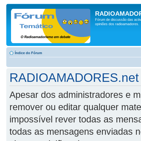
RADIOAMADOR
Fórum de discussão das activ
opiniões dos radioamadores.
Índice do Fórum
RADIOAMADORES.net -
Apesar dos administradores e m
remover ou editar qualquer mater
impossível rever todas as mens
todas as mensagens enviadas n