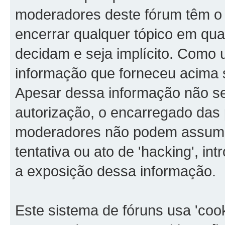
moderadores deste fórum têm o d
encerrar qualquer tópico em qu
decidam e seja implícito. Como u
informação que forneceu acima
Apesar dessa informação não ser
autorização, o encarregado das 
moderadores não podem assumir
tentativa ou ato de 'hacking', in
a exposição dessa informação.
Este sistema de fóruns usa 'coo