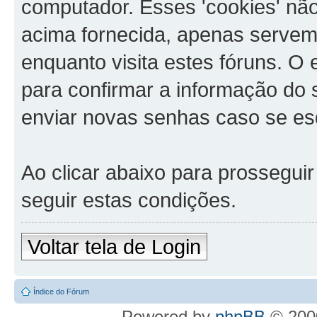
computador. Esses 'cookies' n
acima fornecida, apenas servem
enquanto visita estes fóruns. O
para confirmar a informação do
enviar novas senhas caso se es
Ao clicar abaixo para prossegui
seguir estas condições.
Voltar tela de Login
Índice do Fórum
Powered by
phpBB
© 2000