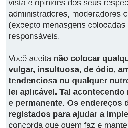
vista e opiniões dos seus respe
administradores, moderadores o
(excepto menasgens colocadas p
responsáveis.
Você aceita
não colocar qualq
vulgar, insultuosa, de ódio, 
tendenciosa ou qualquer outro
lei aplicável. Tal acontecend
e permanente
.
Os endereços d
registados para ajudar a imp
concorda que quem faz e mantém