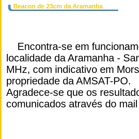
Beacon de 23cm da Aramanha
Encontra-se em funcionamen
localidade da Aramanha - Sa
MHz, com indicativo em Mor
propriedade da AMSAT-PO.
Agradece-se que os resultad
comunicados através do mai