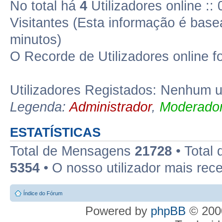
No total há
4
Utilizadores online ::
Visitantes (Esta informação é base
minutos)
O Recorde de Utilizadores online f
Utilizadores Registados: Nenhum ut
Legenda:
Administrador
,
Moderador
ESTATÍSTICAS
Total de Mensagens
21728
• Total
5354
• O nosso utilizador mais rec
Índice do Fórum
Powered by
phpBB
© 2000