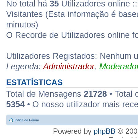
No total há
35
Utilizadores online 
Visitantes (Esta informação é base
minutos)
O Recorde de Utilizadores online f
Utilizadores Registados: Nenhum ut
Legenda:
Administrador
,
Moderador
ESTATÍSTICAS
Total de Mensagens
21728
• Total
5354
• O nosso utilizador mais rec
Índice do Fórum
Powered by
phpBB
© 2000