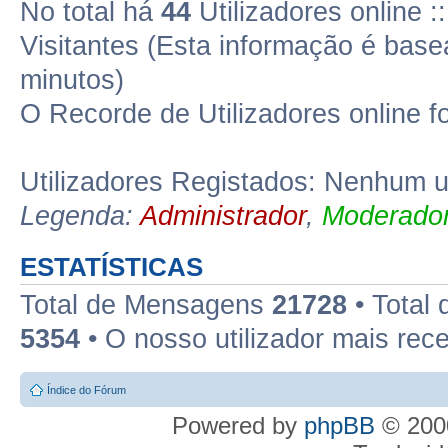
No total há
44
Utilizadores online 
Visitantes (Esta informação é base
minutos)
O Recorde de Utilizadores online f
Utilizadores Registados: Nenhum ut
Legenda:
Administrador
,
Moderador
ESTATÍSTICAS
Total de Mensagens
21728
• Total
5354
• O nosso utilizador mais rec
Índice do Fórum
Powered by
phpBB
© 2000