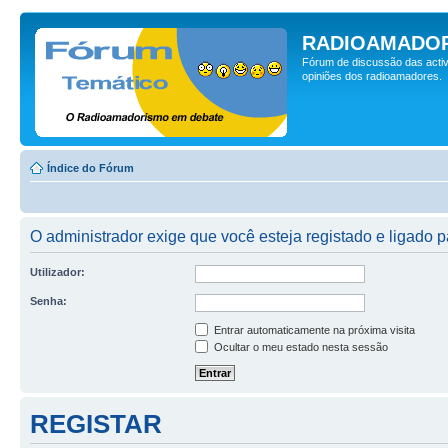
RADIOAMADOR
Fórum de discussão das activ
opiniões dos radioamadores.
Índice do Fórum
O administrador exige que você esteja registado e ligado p
Utilizador:
Senha:
Entrar automaticamente na próxima visita
Ocultar o meu estado nesta sessão
REGISTAR