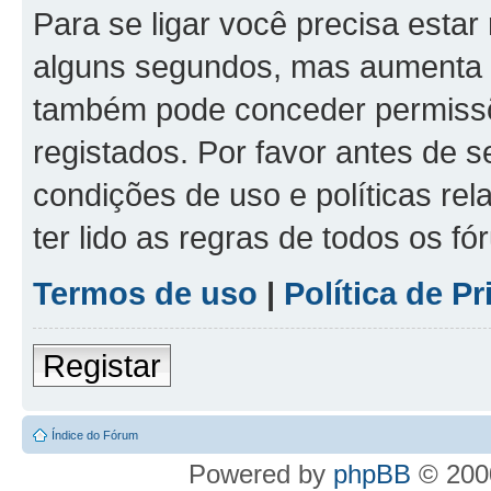
Para se ligar você precisa estar
alguns segundos, mas aumenta 
também pode conceder permissõe
registados. Por favor antes de s
condições de uso e políticas rel
ter lido as regras de todos os f
Termos de uso
|
Política de P
Registar
Índice do Fórum
Powered by
phpBB
© 2000