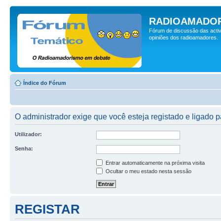
RADIOAMADOR
Fórum de discussão das activ
opiniões dos radioamadores.
Índice do Fórum
O administrador exige que você esteja registado e ligado p
Utilizador:
Senha:
Entrar automaticamente na próxima visita
Ocultar o meu estado nesta sessão
REGISTAR