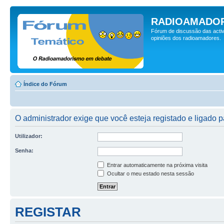
RADIOAMADOR
Fórum de discussão das activ
opiniões dos radioamadores.
Índice do Fórum
O administrador exige que você esteja registado e ligado p
Utilizador:
Senha:
Entrar automaticamente na próxima visita
Ocultar o meu estado nesta sessão
REGISTAR