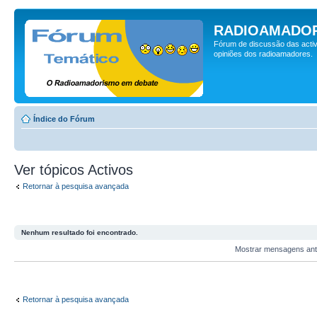
RADIOAMADOR
Fórum de discussão das activ
opiniões dos radioamadores.
Índice do Fórum
Ver tópicos Activos
Retornar à pesquisa avançada
Nenhum resultado foi encontrado.
Mostrar mensagens ant
Retornar à pesquisa avançada