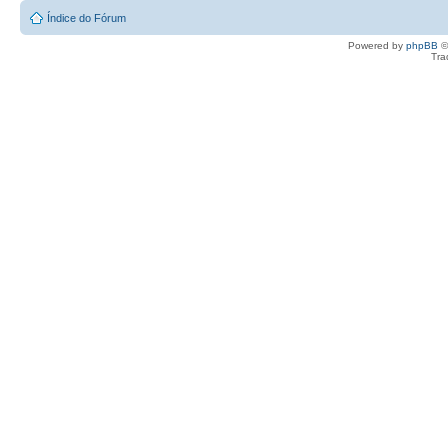
Índice do Fórum
Powered by
phpBB
©
Tra