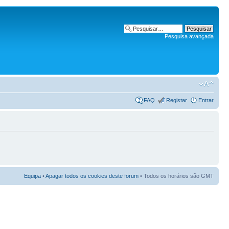
Pesquisa avançada
FAQ
Registar
Entrar
Equipa
•
Apagar todos os cookies deste forum
• Todos os horários são GMT