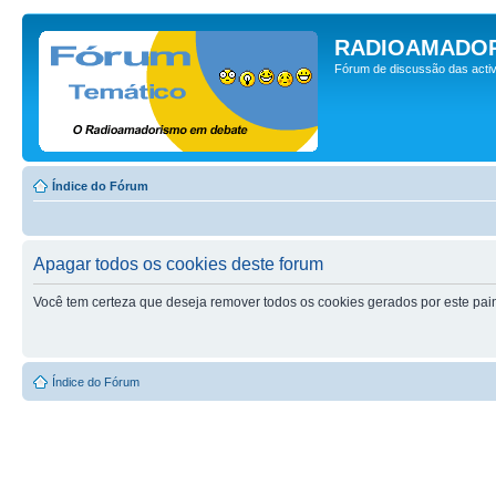
RADIOAMADOR
Fórum de discussão das activ
Índice do Fórum
Apagar todos os cookies deste forum
Você tem certeza que deseja remover todos os cookies gerados por este pai
Índice do Fórum