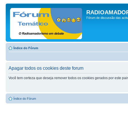
RADIOAMADOR
Fórum de discussão das activ
Índice do Fórum
Apagar todos os cookies deste forum
Você tem certeza que deseja remover todos os cookies gerados por este pai
Índice do Fórum