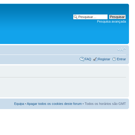
Pesquisa avançada
FAQ
Registar
Entrar
Equipa
•
Apagar todos os cookies deste forum
• Todos os horários são GMT