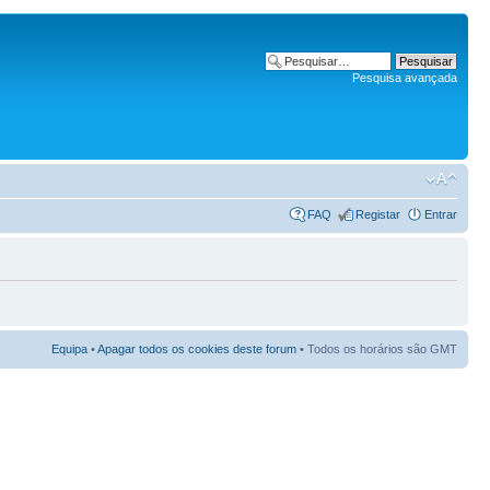
Pesquisa avançada
FAQ
Registar
Entrar
Equipa
•
Apagar todos os cookies deste forum
• Todos os horários são GMT