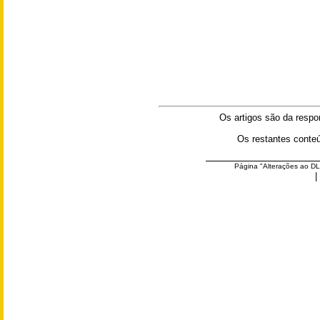
Os artigos são da respo
  Os restantes conte
Página "Alterações ao DL
|