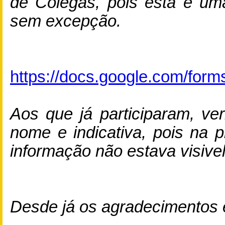
de Colegas, pois esta é uma
sem excepção.
https://docs.google.com/
Aos que já participaram, ver
nome e indicativa, pois na 
informação não estava visive
Desde já os agradecimentos