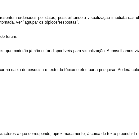
resentem ordenados por datas, possibilitando a visualização imediata das ú
ornada, ver "agrupar os tópicos/respostas".
 do fórum.
gos, que poderão já não estar disponíveis para visualização. Aconselhamos v
ar na caixa de pesquisa o texto do tópico e efectuar a pesquisa. Poderá col
eres a que corresponde, aproximadamente, à caixa de texto preenchida.