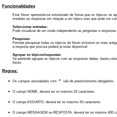
Funcionalidades
Este fórum apresenta-se estruturado de forma que os tópicos se ap
imediato as respostas em relação a um tópico mas que pode ser cont
Seleccionar entradas:
Pode visualizar de um modo independente as perguntas e respostas
Pesquisas:
Permite pesquisar todas os tópicos do fórum inclusive os mais anti
a resposta que procura poderá já estar disponível.
Agrupar os tópicos/respostas:
Se pretende agrupar os tópicos com as respostas dadas, basta coloc
fórum.
Regras:
*
Os campos assinalados com
são de preenchimento obrigatório.
O campo NOME, deverá ter no máximo 20 caracteres.
O campo ASSUNTO, deverá ter no máximo 50 caracteres.
O campo MENSAGEM ou RESPOSTA, deverá ter no máximo 400 caract