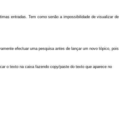
ltimas entradas. Tem como senão a impossibilidade de visualizar de
ivamente efectuar uma pesquisa antes de lançar um novo tópico, pois
ocar o texto na caixa fazendo copy/paste do texto que aparece no