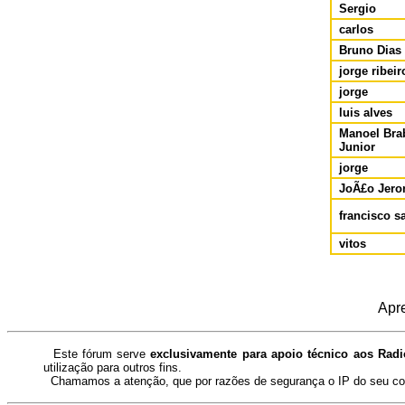
Sergio
carlos
Bruno Dias
jorge ribeir
jorge
luis alves
Manoel Bra
Junior
jorge
JoÃ£o Jero
francisco s
vitos
Apre
Este fórum serve
exclusivamente para apoio técnico aos Rad
utilização para outros fins.
Chamamos a atenção, que por razões de segurança o IP do seu com